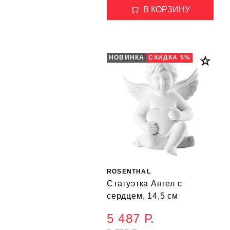
В КОРЗИНУ
НОВИНКА
СКИДКА 5%
ROSENTHAL
Статуэтка Ангел c
сердцем, 14,5 см
5 487 Р.