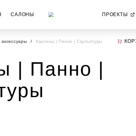
Ы
САЛОНЫ
ПРОЕКТЫ
КОР
и аксессуары
Картины | Панно | Скульптуры
ы | Панно |
туры