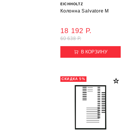
EICHHOLTZ
Колонна Salvatore M
18 192 Р.
60 638 Р.
В КОРЗИНУ
СКИДКА 5%