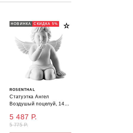
НОВИНКА
СКИДКА 5%
ROSENTHAL
Статуэтка Ангел
Воздушый поцелуй, 14
см
5 487 Р.
5 775 Р.