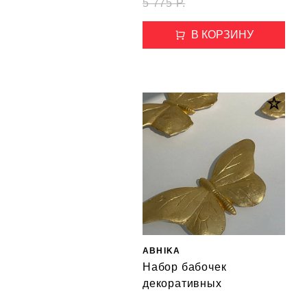
5 775 Р.
В КОРЗИНУ
ABHIKA
Набор бабочек
декоративных