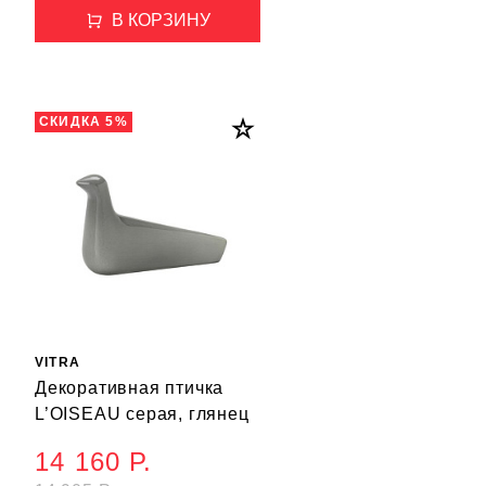
В КОРЗИНУ
СКИДКА 5%
VITRA
Декоративная птичка
L’OISEAU серая, глянец
14 160 Р.