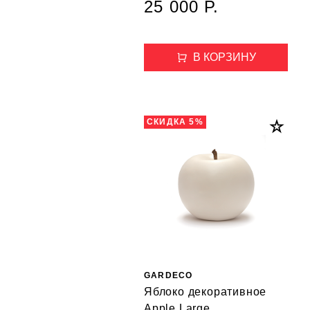
25 000 Р.
В КОРЗИНУ
СКИДКА 5%
GARDECO
Яблоко декоративное
Apple Large