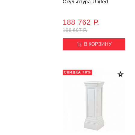
Скульптура United
188 762 Р.
198 697 Р.
В КОРЗИНУ
СКИДКА 70%