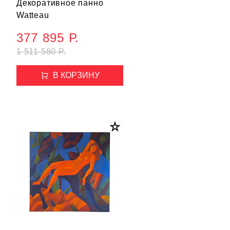
Декоративное панно
Watteau
377 895 Р.
1 511 580 Р.
В КОРЗИНУ