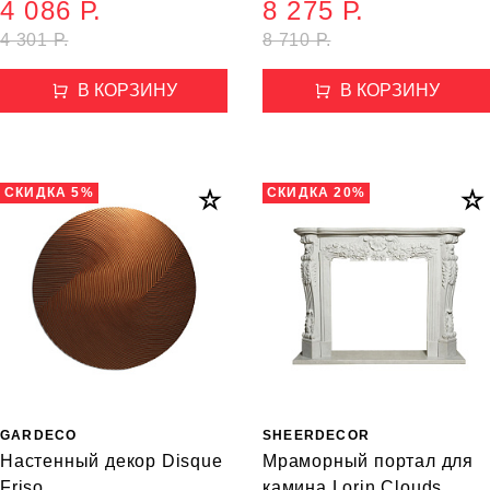
4 086 Р.
8 275 Р.
4 301 Р.
8 710 Р.
В КОРЗИНУ
В КОРЗИНУ
СКИДКА 5%
СКИДКА 20%
GARDECO
SHEERDECOR
Настенный декор Disque
Мраморный портал для
Friso
камина Lorin Clouds