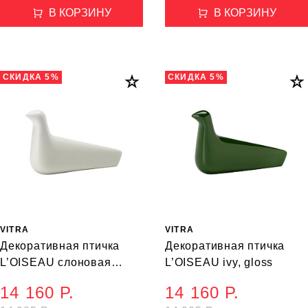
В КОРЗИНУ
В КОРЗИНУ
СКИДКА 5%
СКИДКА 5%
VITRA
VITRA
Декоративная птичка
Декоративная птичка
L’OISEAU слоновая
L’OISEAU ivy, gloss
кость
14 160 Р.
14 160 Р.