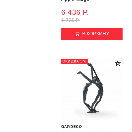
6 436 Р.
6 775 Р.
В КОРЗИНУ
СКИДКА 5%
GARDECO