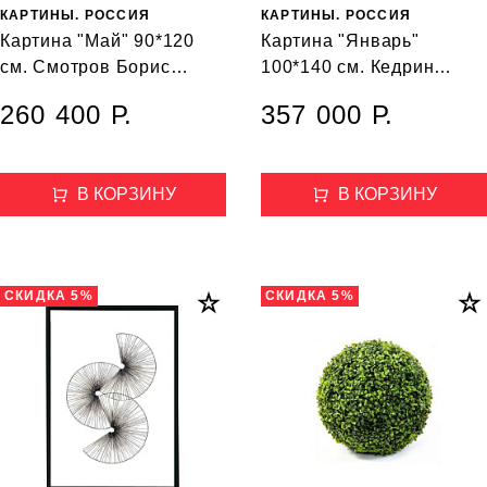
КАРТИНЫ. РОССИЯ
КАРТИНЫ. РОССИЯ
Картина "Май" 90*120
Картина "Январь"
см. Смотров Борис
100*140 см. Кедрин
Петрович. 1996
Дмитрий 2018
260 400 Р.
357 000 Р.
В КОРЗИНУ
В КОРЗИНУ
СКИДКА 5%
СКИДКА 5%