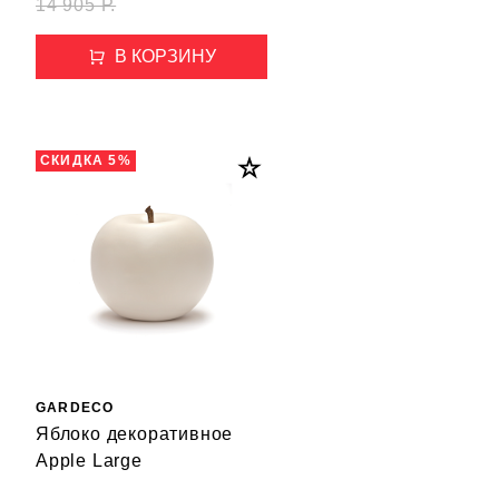
14 905 Р.
В КОРЗИНУ
СКИДКА 5%
GARDECO
Яблоко декоративное
Apple Large