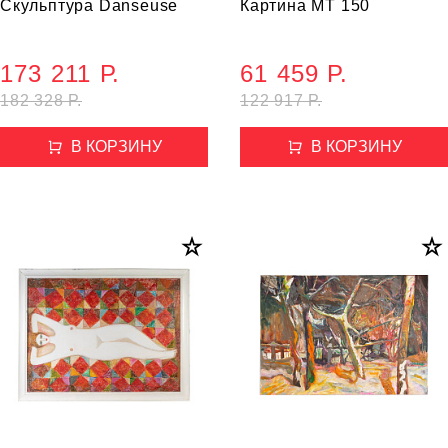
Скульптура Danseuse
Картина MT 150
173 211 Р.
61 459 Р.
182 328 Р.
122 917 Р.
В КОРЗИНУ
В КОРЗИНУ