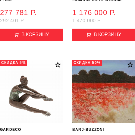
277 781 Р.
1 176 000 Р.
292 401 Р.
1 470 000 Р.
В КОРЗИНУ
В КОРЗИНУ
СКИДКА 5%
СКИДКА 50%
GARDECO
BARJ-BUZZONI