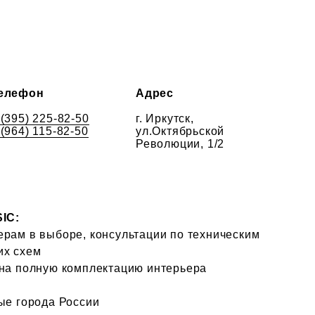
елефон
Адрес
 (395) 225-82-50
г. Иркутск,
 (964) 115-82-50
ул.Октябрьской
Революции, 1/2
SIC:
ерам в выборе, консультации по техническим
их схем
 на полную комплектацию интерьера
ые города России