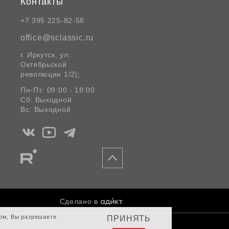
Контакты
+7 395 225-82-58
office@sclassic.ru
г. Иркутск, ул.
Октябрьской
революции 1/2|;
Пн-Пт: 09:00 - 18:00
Сб: Выходной
Вс: Выходной
Мы
Мы
Мы
в
в
в
Мы
Вконтакте
Ютуб
Telegram
в
Rutube
Сделано в
том, Вы разрешаете
ПРИНЯТЬ