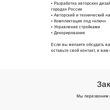
• Разработка авторских диз
городах России
• Авторский и технический н
• Комплектация под «ключ»
• Управление стройками
• Декорирование
Если вы желаете обсудить ва
оставьте свой контакт, и ва
Зак
Мы перезвоним 