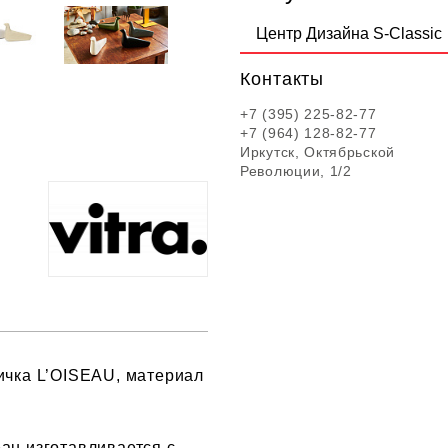
Центр Дизайна S-Classic
Контакты
+7 (395) 225-82-77
+7 (964) 128-82-77
Иркутск, Октябрьской
Революции, 1/2
ичка L’OISEAU, материал
au изготавливается с