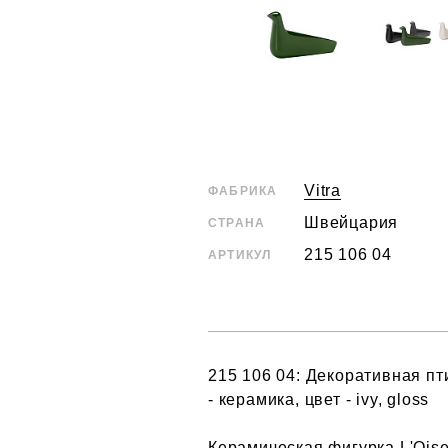
Vitra
ФАБРИКА
Швейцария
СТРАНА
215 106 04
АРТИКУЛ
215 106 04: Декоративная пт
- керамика, цвет - ivy, gloss
Керамическая фигурка L'Oise