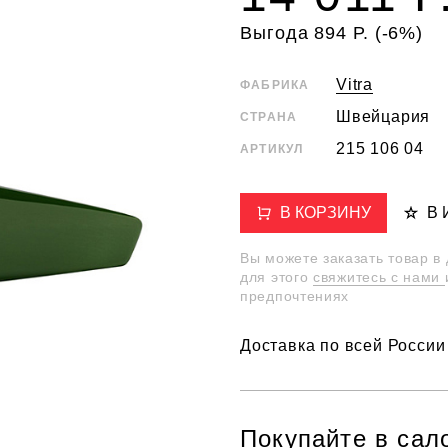
Выгода 894 Р. (-6%)
Vitra
ФАБРИКА
Швейцария
СТРАНА
215 106 04
АРТИКУЛ
В КОРЗИНУ
В
Вы можете заказать товар в
для этого
свяжитесь с нами
предпочтениях
Доставка по всей России
Покупайте в сал