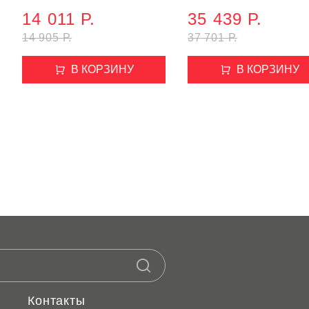
BIRD
14 011 Р.
35 439 Р.
14 905 Р.
37 701 Р.
В КОРЗИНУ
В КОРЗИНУ
Контакты