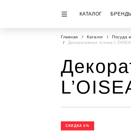
КАТАЛОГ
БРЕНД
Главная
Каталог
Посуда 
Декоративная птичка L’OISEAU
Декора
L’OISEA
СКИДКА 6%