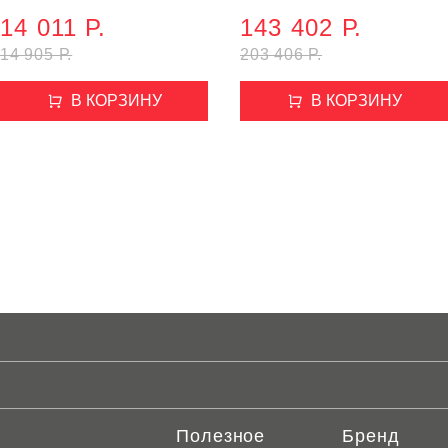
кость
14 011 Р.
143 402 Р.
14 905 Р.
203 406 Р.
В КОРЗИНУ
В КОРЗИНУ
Полезное
Бренд