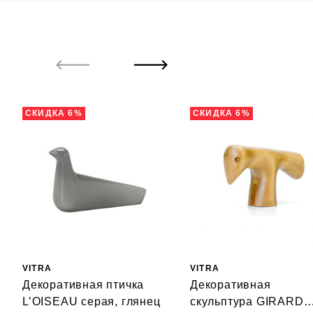
СКИДКА 6%
СКИДКА 6%
VITRA
VITRA
Декоративная птичка
Декоративная
L’OISEAU серая, глянец
скульптура GIRARD