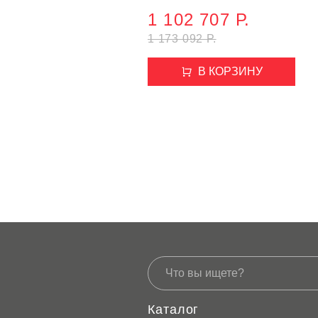
1 102 707 Р.
1 173 092 Р.
В КОРЗИНУ
Каталог