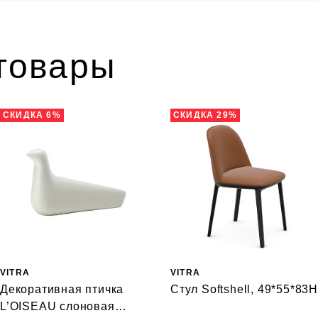
товары
СКИДКА 6%
СКИДКА 29%
VITRA
VITRA
Декоративная птичка
Стул Softshell, 49*55*83H
L’OISEAU слоновая