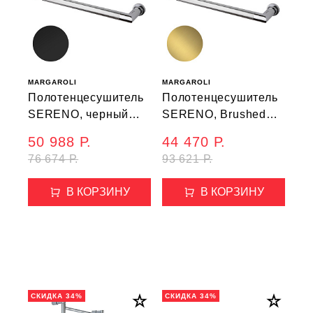
MARGAROLI
MARGAROLI
Полотенцесушитель
Полотенцесушитель
SERENO, черный
SERENO, Brushed
матовый (621/G)
Gold (621/G)
50 988 Р.
44 470 Р.
76 674 Р.
93 621 Р.
В КОРЗИНУ
В КОРЗИНУ
СКИДКА 34%
СКИДКА 34%