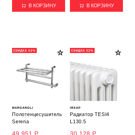
В КОРЗИНУ
В КОРЗИНУ
СКИДКА 52%
СКИДКА 52%
MARGAROLI
IRSAP
Полотенцесушитель
Радиатор TESI4
Serena
L130.5
49 951 Р.
30 128 Р.