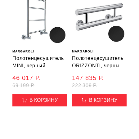
MARGAROLI
MARGAROLI
Полотенцесушитель
Полотенцесушитель
MINI, черный
ORIZZONTI, черный
матовый (3-482)
матовый (1-542/2)
46 017 Р.
147 835 Р.
69 199 Р.
222 309 Р.
В КОРЗИНУ
В КОРЗИНУ