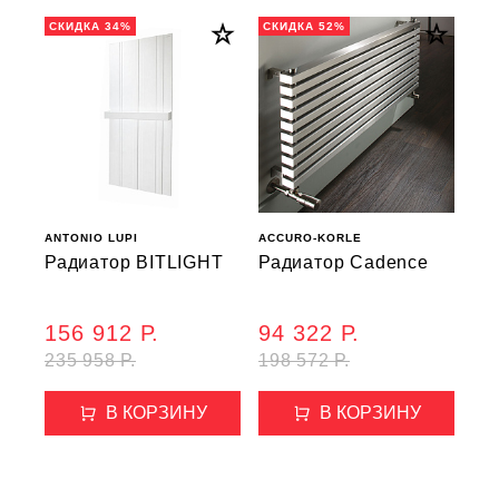
СКИДКА 34%
СКИДКА 52%
ANTONIO LUPI
ACCURO-KORLE
Радиатор BITLIGHT
Радиатор Cadence
156 912 Р.
94 322 Р.
235 958 Р.
198 572 Р.
В КОРЗИНУ
В КОРЗИНУ