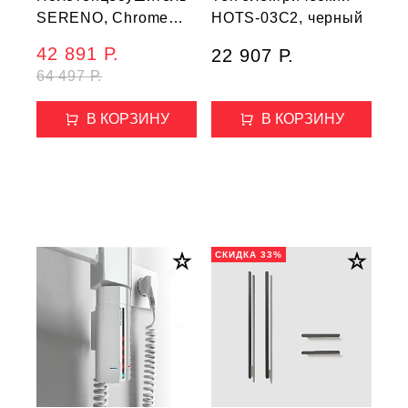
SERENO, Chrome
HOTS-03C2, черный
(621/G)
42 891 Р.
22 907 Р.
64 497 Р.
В КОРЗИНУ
В КОРЗИНУ
СКИДКА 33%