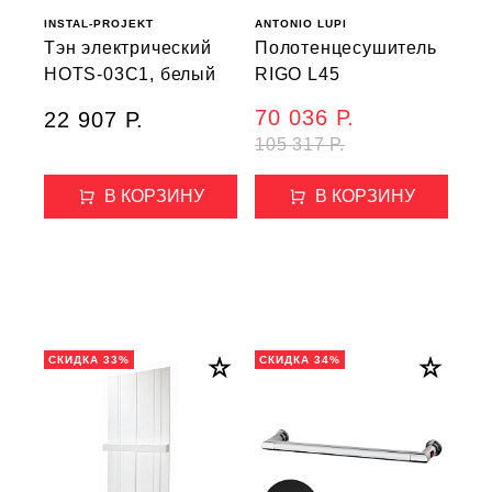
INSTAL-PROJEKT
ANTONIO LUPI
Тэн электрический
Полотенцесушитель
HOTS-03C1, белый
RIGO L45
70 036 Р.
22 907 Р.
105 317 Р.
В КОРЗИНУ
В КОРЗИНУ
СКИДКА 33%
СКИДКА 34%