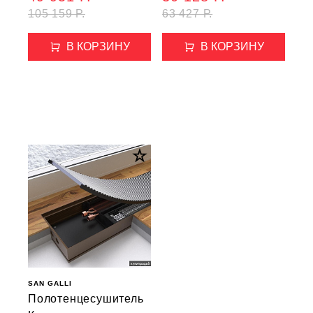
105 159 Р.
63 427 Р.
В КОРЗИНУ
В КОРЗИНУ
SAN GALLI
Полотенцесушитель