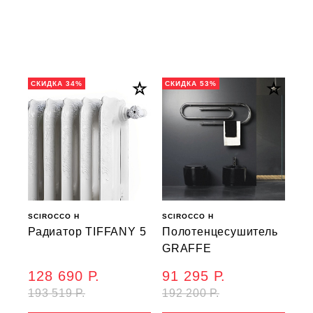
СКИДКА 34%
СКИДКА 53%
SCIROCCO H
SCIROCCO H
Радиатор TIFFANY 5
Полотенцесушитель
GRAFFE
128 690 Р.
91 295 Р.
193 519 Р.
192 200 Р.