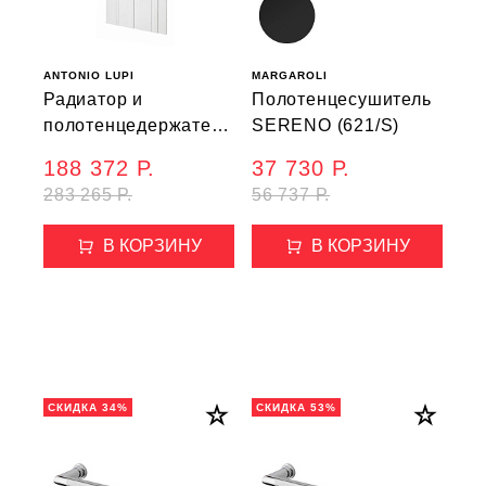
ANTONIO LUPI
MARGAROLI
Радиатор и
Полотенцесушитель
полотенцедержатель
SERENO (621/S)
BIT
188 372 Р.
37 730 Р.
283 265 Р.
56 737 Р.
В КОРЗИНУ
В КОРЗИНУ
СКИДКА 34%
СКИДКА 53%