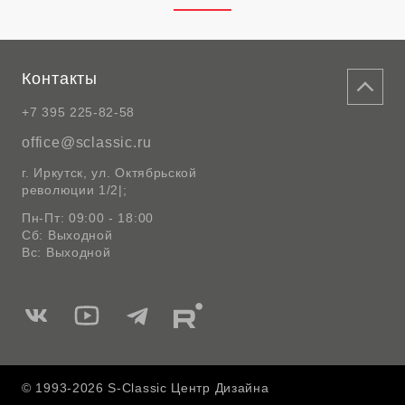
Контакты
+7 395 225-82-58
office@sclassic.ru
г. Иркутск, ул. Октябрьской
революции 1/2|;
Пн-Пт: 09:00 - 18:00
Сб: Выходной
Вс: Выходной
Мы
Мы
Мы
Мы
в
в
в
в
Вконтакте
Ютуб
Telegram
Rutube
© 1993-2026 S-Classic Центр Дизайна