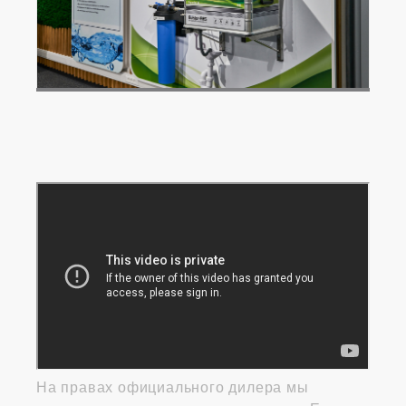
На правах официального дилера мы