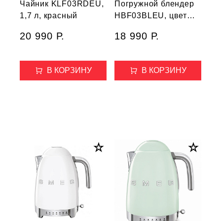
Чайник KLF03RDEU,
Погружной блендер
1,7 л, красный
HBF03BLEU, цвет
черный
20 990 Р.
18 990 Р.
В КОРЗИНУ
В КОРЗИНУ