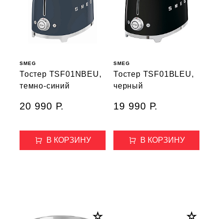
SMEG
SMEG
Тостер TSF01NBEU,
Тостер TSF01BLEU,
темно-синий
черный
20 990 Р.
19 990 Р.
В КОРЗИНУ
В КОРЗИНУ