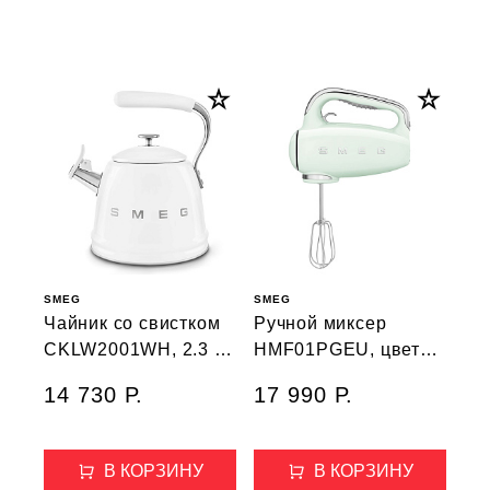
SMEG
SMEG
Чайник со свистком
Ручной миксер
CKLW2001WH, 2.3 л,
HMF01PGEU, цвет
цвет белый
пастельный зеленый
14 730 Р.
17 990 Р.
В КОРЗИНУ
В КОРЗИНУ