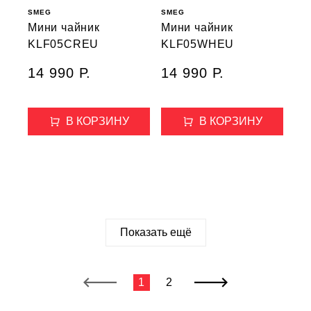
SMEG
SMEG
Мини чайник
Мини чайник
KLF05CREU
KLF05WHEU
14 990 Р.
14 990 Р.
В КОРЗИНУ
В КОРЗИНУ
Показать ещё
1
2