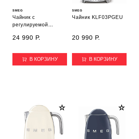
SMEG
SMEG
Чайник с
Чайник KLF03PGEU
регулируемой
температурой
24 990 Р.
20 990 Р.
KLF04WHEU, 1,7л,
белый
В КОРЗИНУ
В КОРЗИНУ