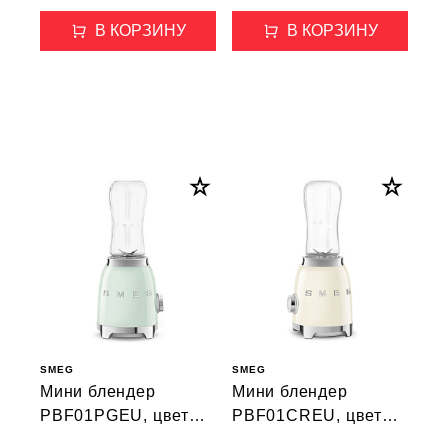
В КОРЗИНУ
В КОРЗИНУ
SMEG
SMEG
Мини блендер
Мини блендер
PBF01PGEU, цвет
PBF01CREU, цвет
пастельный зеленый
кремовый