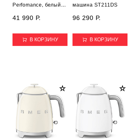
Perfomance, белый
машина ST211DS
матовый
41 990 Р.
96 290 Р.
В КОРЗИНУ
В КОРЗИНУ