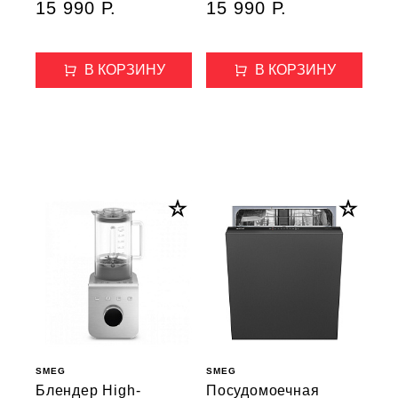
15 990 Р.
15 990 Р.
В КОРЗИНУ
В КОРЗИНУ
SMEG
SMEG
Блендер High-
Посудомоечная