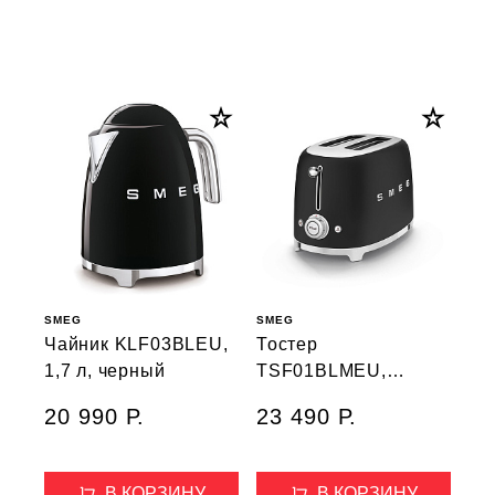
SMEG
SMEG
Чайник KLF03BLEU,
Тостер
1,7 л, черный
TSF01BLMEU,
черный
20 990 Р.
23 490 Р.
В КОРЗИНУ
В КОРЗИНУ