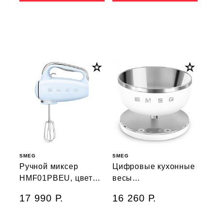
SMEG
SMEG
Ручной миксер
Цифровые кухонные
HMF01PBEU, цвет
весы
пастельный голубой
KSC01WHMWW, цвет
17 990 Р.
16 260 Р.
белый матовый