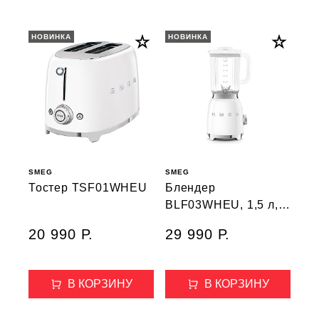
НОВИНКА
НОВИНКА
SMEG
SMEG
Тостер TSF01WHEU
Блендер
BLF03WHEU, 1,5 л,
белый
20 990 Р.
29 990 Р.
В КОРЗИНУ
В КОРЗИНУ