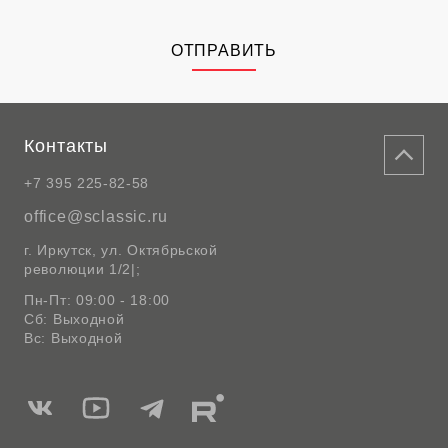
ОТПРАВИТЬ
Контакты
+7 395 225-82-58
office@sclassic.ru
г. Иркутск, ул. Октябрьской
революции 1/2|;
Пн-Пт: 09:00 - 18:00
Сб: Выходной
Вс: Выходной
Мы
Мы
Мы
Мы
в
в
в
в