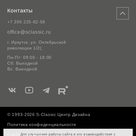
Контакты
+7 395 225-82-58
office@sclassic.ru
г. Иркутск, ул. Октябрьской
революции 1/2|;
Пн-Пт: 09:00 - 18:00
Сб: Выходной
Вс: Выходной
Мы
Мы
Мы
Мы
в
в
в
в
Вконтакте
Ютуб
Telegram
Rutube
© 1993-2026 S-Classic Центр Дизайна
Политика конфиденциальности
Сделано в
Для улучшения работы сайта и его взаимодействия с