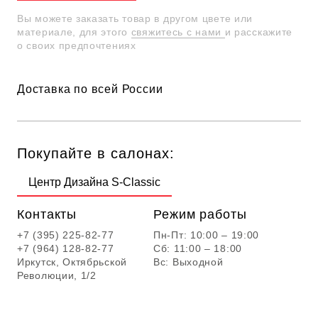
Вы можете заказать товар в другом цвете или
материале, для этого
свяжитесь с нами
и расскажите
о своих предпочтениях
Доставка по всей России
Покупайте в салонах:
Центр Дизайна S-Classic
Контакты
Режим работы
+7 (395) 225-82-77
Пн-Пт: 10:00 – 19:00
+7 (964) 128-82-77
Сб: 11:00 – 18:00
Иркутск, Октябрьской
Вс: Выходной
Революции, 1/2