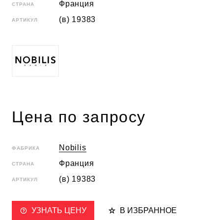
Франция
СТРАНА
(в) 19383
АРТИКУЛ
Цена по запросу
Nobilis
ФАБРИКА
Франция
СТРАНА
(в) 19383
АРТИКУЛ
УЗНАТЬ ЦЕНУ
В ИЗБРАННОЕ