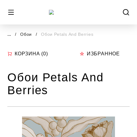
...
Обои
Обои Petals And Berries
КОРЗИНА (
0
)
ИЗБРАННОЕ
Обои Petals And
Berries