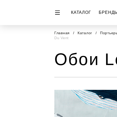
КАТАЛОГ
БРЕНД
Главная
Каталог
Портьеры
Du Vent
Обои L