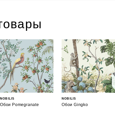
товары
NOBILIS
NOBILIS
Обои Pomegranate
Обои Gingko