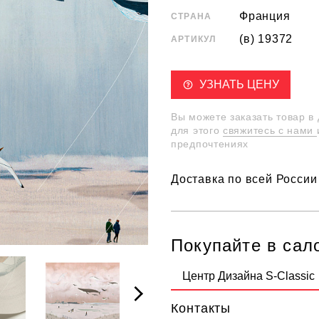
Франция
СТРАНА
(в) 19372
АРТИКУЛ
УЗНАТЬ ЦЕНУ
Вы можете заказать товар в
для этого
свяжитесь с нами
предпочтениях
Доставка по всей России
Покупайте в сал
Центр Дизайна S-Classic
Контакты