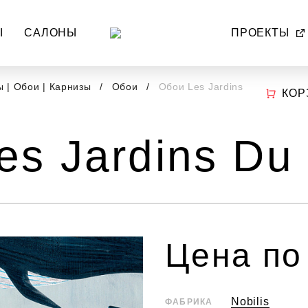
Ы
САЛОНЫ
ПРОЕКТЫ
 | Обои | Карнизы
Обои
Обои Les Jardins
КОР
es Jardins Du
Цена по
Nobilis
ФАБРИКА