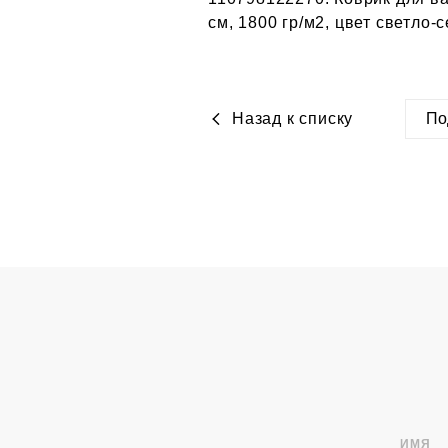
см, 1800 гр/м2, цвет светло-
Назад к списку
По
htt
ИМЯ