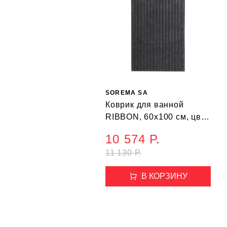
SOREMA SA
Коврик для ванной
RIBBON, 60х100 см, цвет
темно-серый
10 574 Р.
11 130 Р.
В КОРЗИНУ