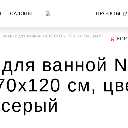
Ы
САЛОНЫ
ПРОЕКТЫ
Коврик для ванной NEW PLUS, 70х120 см, цвет
КОР
 для ванной 
70х120 см, цв
-серый