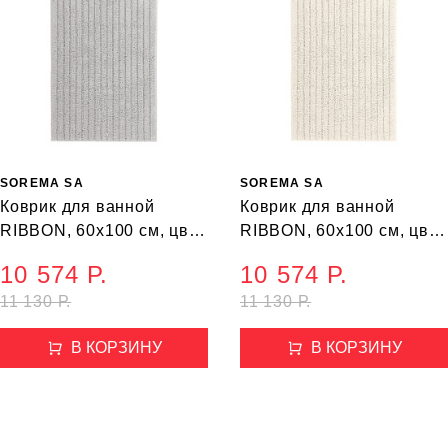
SOREMA SA
SOREMA SA
Коврик для ванной
Коврик для ванной
RIBBON, 60х100 см, цвет
RIBBON, 60х100 см, цвет
светло-серый
бежевый
10 574 Р.
10 574 Р.
11 130 Р.
11 130 Р.
В КОРЗИНУ
В КОРЗИНУ