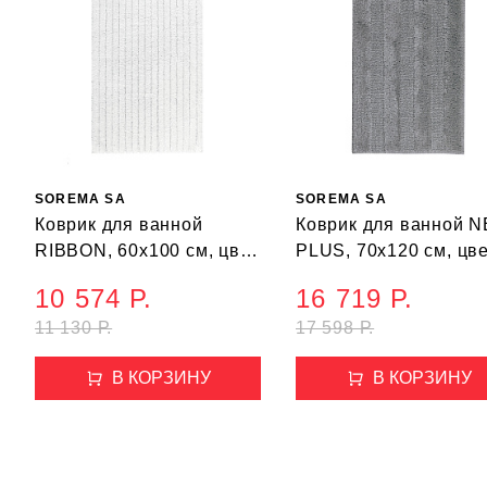
SOREMA SA
SOREMA SA
Коврик для ванной
Коврик для ванной 
RIBBON, 60х100 см, цвет
PLUS, 70х120 см, цве
белый
светло-серый
10 574 Р.
16 719 Р.
11 130 Р.
17 598 Р.
В КОРЗИНУ
В КОРЗИНУ