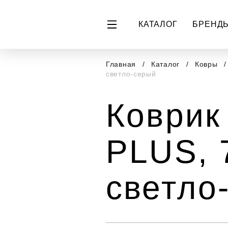
КАТАЛОГ
БРЕНД
Главная
Каталог
Ковры
светло-серый
Коврик
PLUS, 
светло