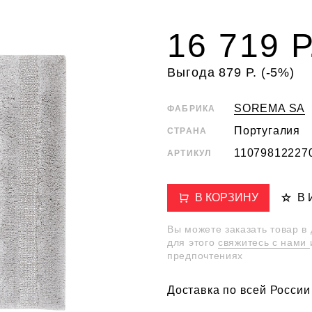
16 719 Р
Выгода 879 Р. (-5%)
SOREMA SA
ФАБРИКА
Португалия
СТРАНА
11079812227
АРТИКУЛ
В КОРЗИНУ
В
Вы можете заказать товар в
для этого
свяжитесь с нами
предпочтениях
Доставка по всей России