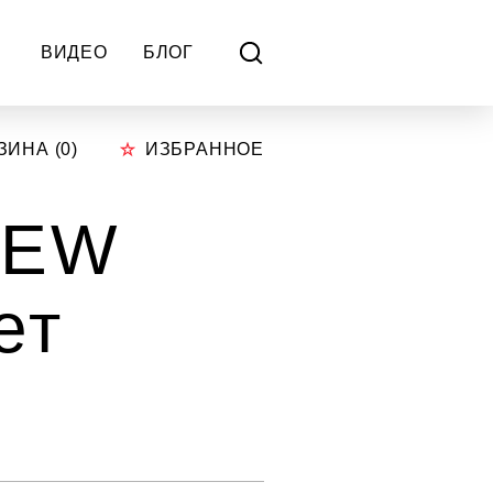
ВИДЕО
БЛОГ
ЗИНА (
0
)
ИЗБРАННОЕ
NEW
ет