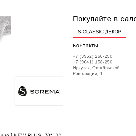
Покупайте в сал
S-CLASSIC ДЕКОР
Контакты
+7 (3952) 258-250
+7 (9641) 158-250
Иркутск, Октябрьской
Революции, 1
анной NEW PLUS, 70*120