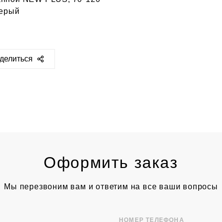
серый
делиться
ps://sclassic.ru/catalog/kovry/23751/
Оформить заказ
Мы перезвоним вам и ответим на все ваши вопросы
НОМЕР ТЕЛЕФОНА