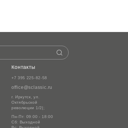
Контакты
+7 395 225-82-58
office@sclassic.ru
г. Иркутск, ул.
Октябрьской
революции 1/2|;
Пн-Пт: 09:00 - 18:00
Сб: Выходной
Вс: Выходной