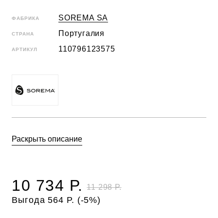
SOREMA SA
ФАБРИКА
Португалия
СТРАНА
110796123575
АРТИКУЛ
Раскрыть описание
10 734 Р.
11 298 Р.
Выгода 564 Р. (-5%)