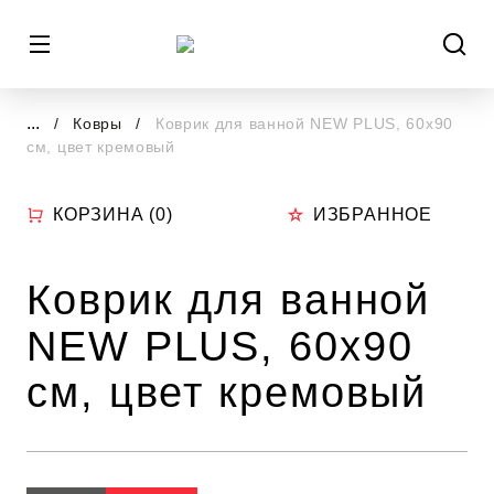
...
Ковры
Коврик для ванной NEW PLUS, 60х90
см, цвет кремовый
КОРЗИНА (
0
)
ИЗБРАННОЕ
Коврик для ванной
NEW PLUS, 60х90
см, цвет кремовый