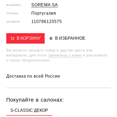
SOREMA SA
ФАБРИКА
Португалия
СТРАНА
110796123575
АРТИКУЛ
В КОРЗИНУ
В ИЗБРАННОЕ
Вы можете заказать товар в другом цвете или
материале, для этого
свяжитесь с нами
и расскажите
о своих предпочтениях
Доставка по всей России
Покупайте в салонах:
S-CLASSIC ДЕКОР