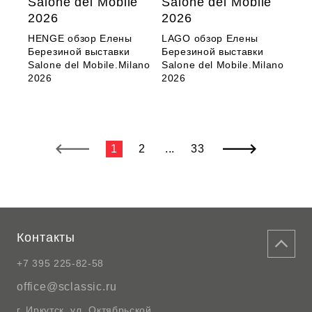
Salone del Mobile
Salone del Mobile
2026
2026
HENGE обзор Елены
LAGO обзор Елены
Березиной выставки
Березиной выставки
Salone del Mobile.Milano
Salone del Mobile.Milano
2026
2026
1
2
...
33
Контакты
+7 395 225-82-58
office@sclassic.ru
г. Иркутск, ул. Октябрьской