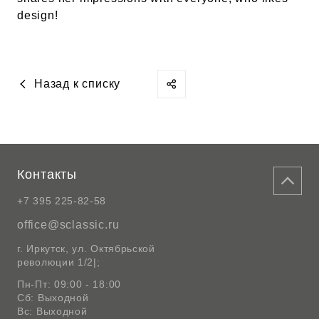
design!
Назад к списку
Контакты
+7 395 225-82-58
office@sclassic.ru
г. Иркутск, ул. Октябрьской
революции 1/2|;
Пн-Пт: 09:00 - 18:00
Сб: Выходной
Вс: Выходной