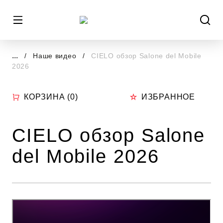
...
Наше видео
CIELO обзор Salone del Mobile
2026
КОРЗИНА (
0
)
ИЗБРАННОЕ
CIELO обзор Salone
del Mobile 2026