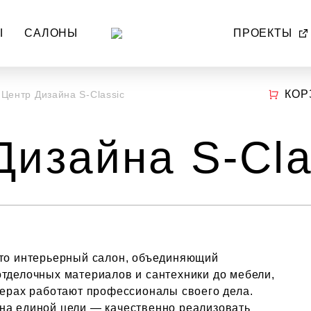
Ы
САЛОНЫ
ПРОЕКТЫ
КОР
Центр Дизайна S-Classic
Дизайна S-Cla
это интерьерный салон, объединяющий
отделочных материалов и сантехники до мебели,
ферах работают профессионалы своего дела.
на единой цели — качественно реализовать