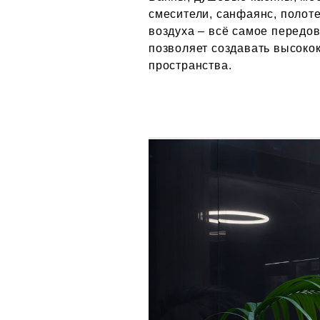
смесители, санфаянс, полот
воздуха – всё самое передов
позволяет создавать высоко
пространства.