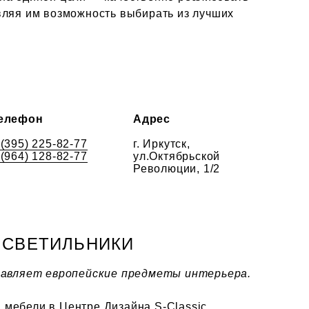
вляя им возможность выбирать из лучших
елефон
Адрес
 (395) 225-82-77
г. Иркутск,
 (964) 128-82-77
ул.Октябрьской
Революции, 1/2
И СВЕТИЛЬНИКИ
ставляет европейские предметы интерьера.
мебели в Центре Дизайна S-Classic