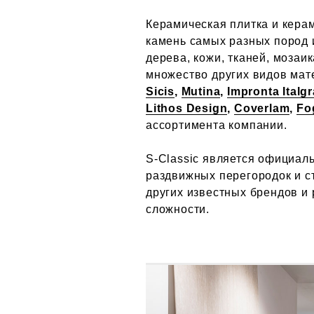
Керамическая плитка и кера
камень самых разных пород и
дерева, кожи, тканей, мозаик
множество других видов мат
Sicis
,
Mutina
,
Impronta Italgr
Lithos Design
,
Coverlam
,
Fo
ассортимента компании.
S-Classic является официа
раздвижных перегородок и с
других известных брендов и
сложности.