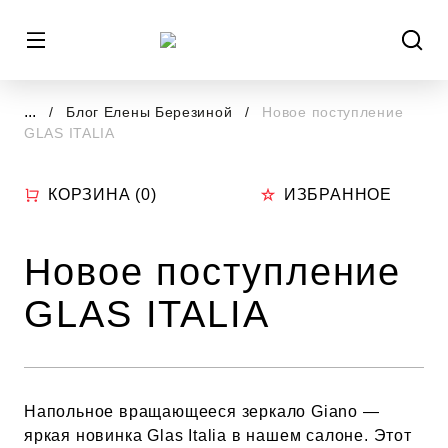
...
Блог Елены Березиной
Новое поступление
GLAS ITALIA
КОРЗИНА (
0
)
ИЗБРАННОЕ
Новое поступление
GLAS ITALIA
Напольное вращающееся зеркало Giano —
яркая новинка Glas Italia в нашем салоне. Этот