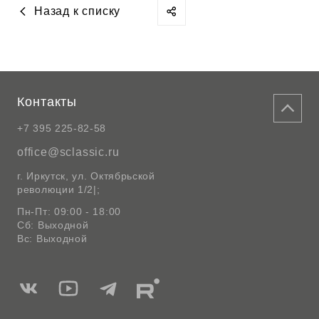
Назад к списку
Контакты
+7 395 225-82-58
office@sclassic.ru
г. Иркутск, ул. Октябрьской
революции 1/2|;
Пн-Пт: 09:00 - 18:00
Сб: Выходной
Вс: Выходной
Мы
Мы
Мы
Мы
в
в
в
в