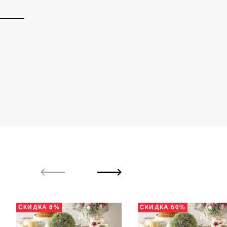
СКИДКА 6%
СКИДКА 60%