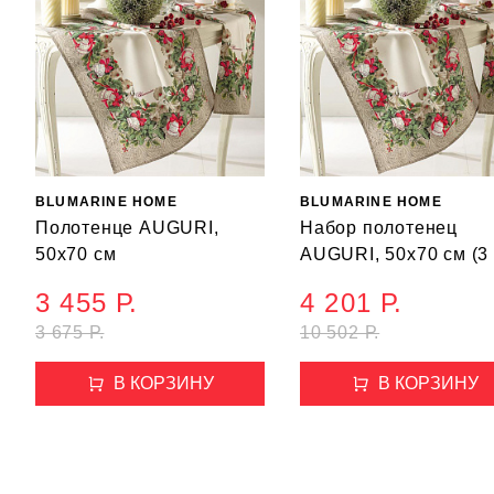
BLUMARINE HOME
BLUMARINE HOME
Полотенце AUGURI,
Набор полотенец
50х70 см
AUGURI, 50х70 см (3
3 455 Р.
4 201 Р.
3 675 Р.
10 502 Р.
В КОРЗИНУ
В КОРЗИНУ