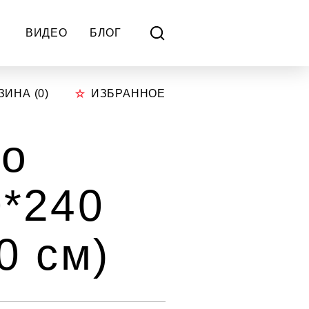
ВИДЕО
БЛОГ
ЗИНА (
0
)
ИЗБРАННОЕ
го
0*240
0 см)