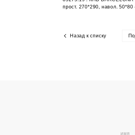
прост. 270*290, навол. 50*80 -
Назад к списку
По
htt
bel
ИМЯ