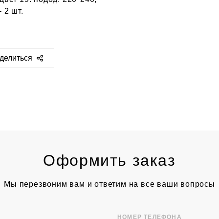
 2 шт.
делиться
ps://sclassic.ru/catalog/tekstil/postelnoe-
jo/3590/
Оформить заказ
Мы перезвоним вам и ответим на все ваши вопросы
НОМЕР ТЕЛЕФОНА