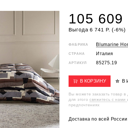
105 609 
Выгода 6 741 Р. (-6%)
Blumarine H
ФАБРИКА
Италия
СТРАНА
85275.19
АРТИКУЛ
В КОРЗИНУ
В
Вы можете заказать товар в
для этого
свяжитесь с нами
предпочтениях
Доставка по всей России