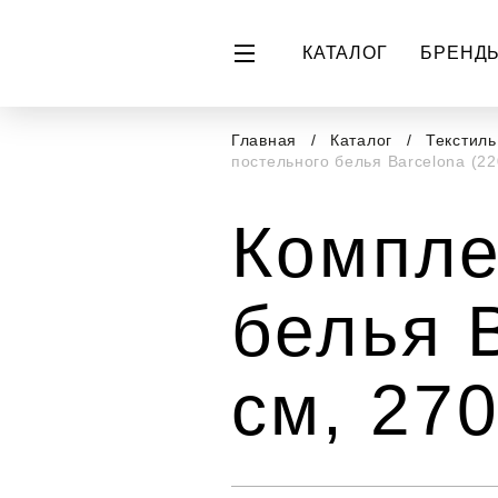
КАТАЛОГ
БРЕНД
Главная
Каталог
Текстил
постельного белья Barcelona (22
Компле
белья 
см, 270