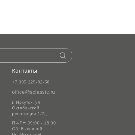
Контакты
+7 395 225-82-58
office@sclassic.ru
г. Иркутск, ул.
Октябрьской
революции 1/2|;
Пн-Пт: 09:00 - 18:00
Сб: Выходной
Вс: Выходной