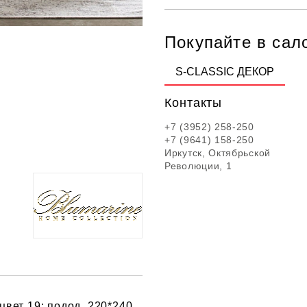
Покупайте в сал
S-CLASSIC ДЕКОР
Контакты
+7 (3952) 258-250
+7 (9641) 158-250
Иркутск, Октябрьской
Революции, 1
вет 19: подод. 220*240,