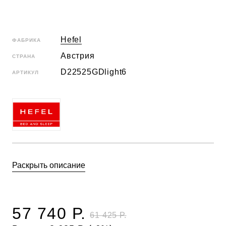
Hefel
ФАБРИКА
Австрия
СТРАНА
D22525GDlight6
АРТИКУЛ
Раскрыть описание
57 740 Р.
61 425 Р.