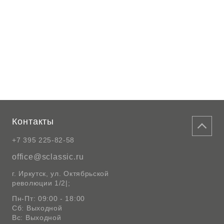
Контакты
+7 395 225-82-58
office@sclassic.ru
г. Иркутск, ул. Октябрьской
революции 1/2|;
Пн-Пт: 09:00 - 18:00
Сб: Выходной
Вс: Выходной