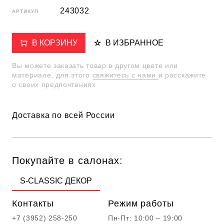
243032
АРТИКУЛ
В КОРЗИНУ
В ИЗБРАННОЕ
Вы можете заказать товар в другом цвете или
материале, для этого
свяжитесь с нами
и расскажите
о своих предпочтениях
Доставка по всей России
Покупайте в салонах:
S-CLASSIC ДЕКОР
Контакты
Режим работы
+7 (3952) 258-250
Пн-Пт: 10:00 – 19:00