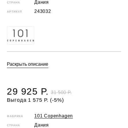
Дания
СТРАНА
243032
АРТИКУЛ
Раскрыть описание
29 925 Р.
31 500 Р.
Выгода 1 575 Р. (-5%)
101 Copenhagen
ФАБРИКА
Дания
СТРАНА