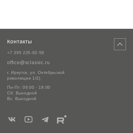
Контакты
+7 395 225-82-58
office@sclassic.ru
г. Иркутск, ул. Октябрьской
революции 1/2|;
Пн-Пт: 09:00 - 18:00
Сб: Выходной
Вс: Выходной
Мы
Мы
Мы
Мы
в
в
в
в