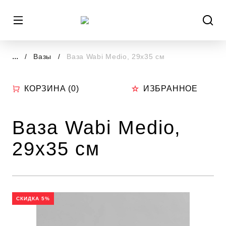
...
Вазы
Ваза Wabi Medio, 29х35 см
КОРЗИНА (
0
)
ИЗБРАННОЕ
Ваза Wabi Medio,
29х35 см
СКИДКА 5%