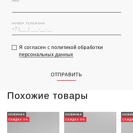
ИМЯ
НОМЕР ТЕЛЕФОНА
Я согласен с политикой обработки
персональных данных
ОТПРАВИТЬ
Похожие товары
НОВИНКА
НОВИНКА
НОВИ
СКИДКА 5%
СКИДКА 5%
СКИД