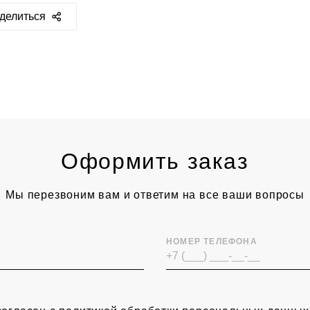
делиться
ps://sclassic.ru/catalog/posuda/servizy/18007/
Оформить заказ
Мы перезвоним вам и ответим на все ваши вопросы
НОМЕР ТЕЛЕФОНА