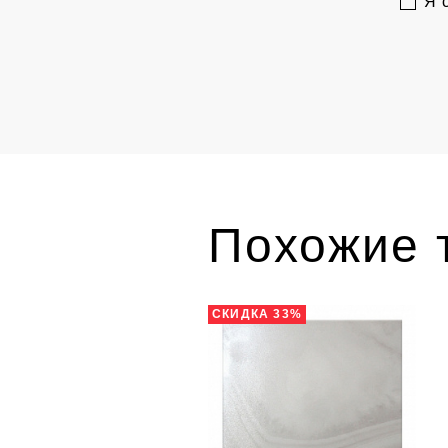
Я 
Похожие 
СКИДКА 33%