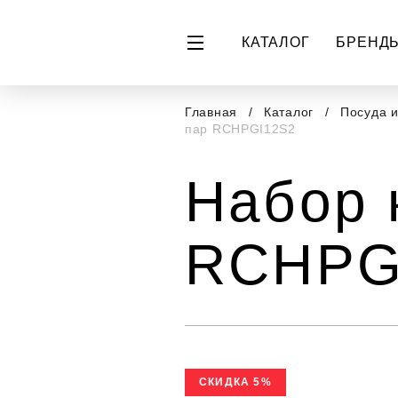
КАТАЛОГ
БРЕНД
Главная
Каталог
Посуда 
пар RCHPGI12S2
Набор 
RCHPG
СКИДКА 5%