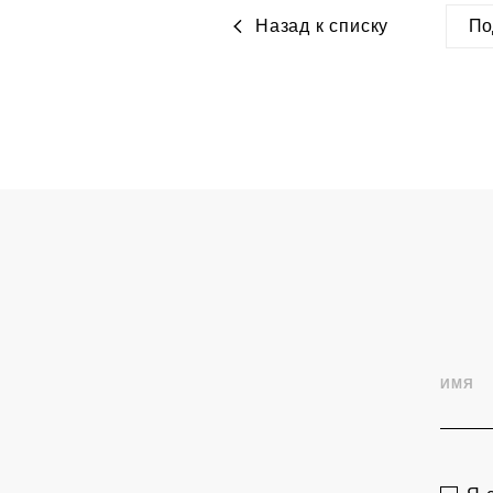
Назад к списку
По
htt
ИМЯ