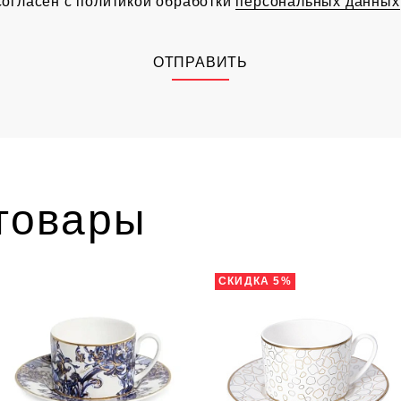
согласен с политикой обработки
персональных данных
ОТПРАВИТЬ
товары
СКИДКА 5%