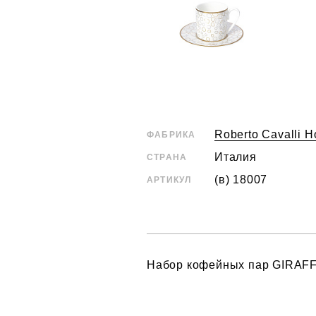
Roberto Cavalli 
ФАБРИКА
Италия
СТРАНА
(в) 18007
АРТИКУЛ
Набор кофейных пар GIRAFFA