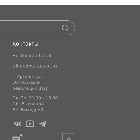
Контакты
+7 395 225-82-58
office@sclassic.ru
г. Иркутск, ул.
Октябрьской
революции 1/2|;
Пн-Пт: 09:00 - 18:00
Сб: Выходной
Вс: Выходной
Мы
Мы
Мы
в
в
в