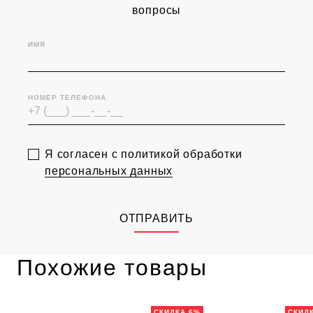
вопросы
ИМЯ
НОМЕР ТЕЛЕФОНА
Я согласен с политикой обработки
персональных данных
ОТПРАВИТЬ
Похожие товары
СКИДКА 6%
СКИД