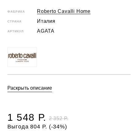
Roberto Cavalli Home
ФАБРИКА
Италия
СТРАНА
AGATA
АРТИКУЛ
Раскрыть описание
1 548 Р.
2 352 Р.
Выгода 804 Р. (-34%)