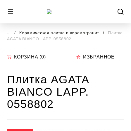
...
Керамическая плитка и керамогранит
Плитка
AGATA BIANCO LAPP. 0558802
КОРЗИНА (
0
)
ИЗБРАННОЕ
Плитка AGATA
BIANCO LAPP.
0558802