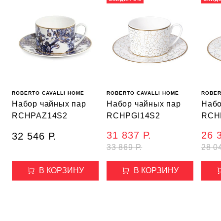
ROBERTO CAVALLI HOME
ROBERTO CAVALLI HOME
ROBER
Набор чайных пар
Набор чайных пар
Набо
RCHPAZ14S2
RCHPGI14S2
RCH
31 837 Р.
26 
32 546 Р.
33 869 Р.
28 0
В КОРЗИНУ
В КОРЗИНУ