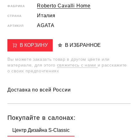
Roberto Cavalli Home
ФАБРИКА
Италия
СТРАНА
AGATA
АРТИКУЛ
В КОРЗИНУ
В ИЗБРАННОЕ
Вы можете заказать товар в другом цвете или
материале, для этого
свяжитесь с нами
и расскажите
о своих предпочтениях
Доставка по всей России
Покупайте в салонах:
Центр Дизайна S-Classic