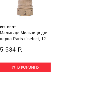
PEUGEOT
Мельница Мельница для
перца Paris u'select, 12
см
5 534 Р.
В КОРЗИНУ