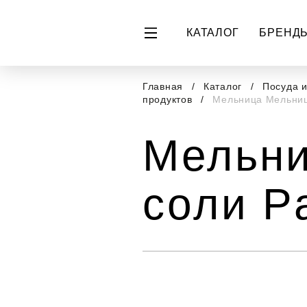
КАТАЛОГ
БРЕНД
Главная
Каталог
Посуда 
продуктов
Мельница Мельница
Мельни
соли Pa