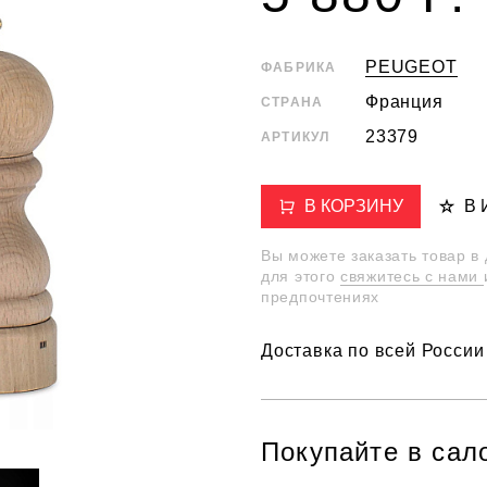
PEUGEOT
ФАБРИКА
Франция
СТРАНА
23379
АРТИКУЛ
В КОРЗИНУ
В
Вы можете заказать товар в
для этого
свяжитесь с нами
предпочтениях
Доставка по всей России
Покупайте в сал