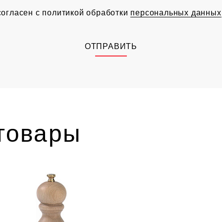
согласен с политикой обработки
персональных данных
ОТПРАВИТЬ
товары