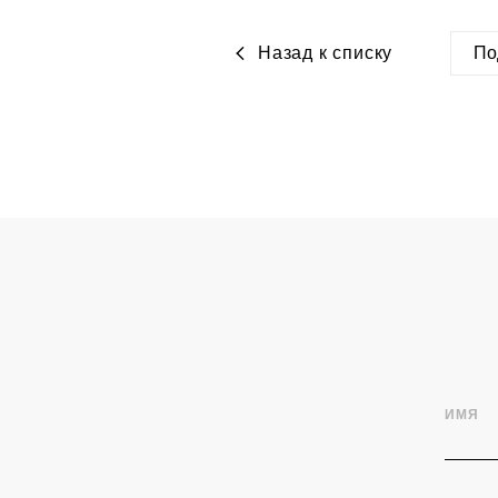
Назад к списку
По
htt
po
ИМЯ