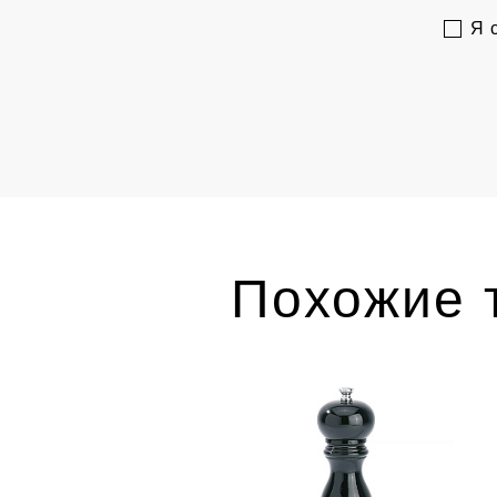
Я 
Похожие 