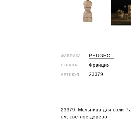
PEUGEOT
ФАБРИКА
Франция
СТРАНА
23379
АРТИКУЛ
23379: Мельница для соли Par
см, светлое дерево