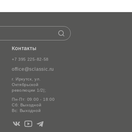
Контакты
+7 395 225-82-58
office@sclassic.ru
г. Иркутск, ул.
Октябрьской
революции 1/2|;
Пн-Пт: 09:00 - 18:00
Сб: Выходной
Вс: Выходной
Мы
Мы
Мы