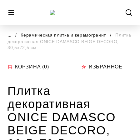
...
Керамическая плитка и керамогранит
Плитка
декоративная ONICE DAMASCO BEIGE DECORO,
30,5х72,5 см
КОРЗИНА (
0
)
ИЗБРАННОЕ
Плитка
декоративная
ONICE DAMASCO
BEIGE DECORO,