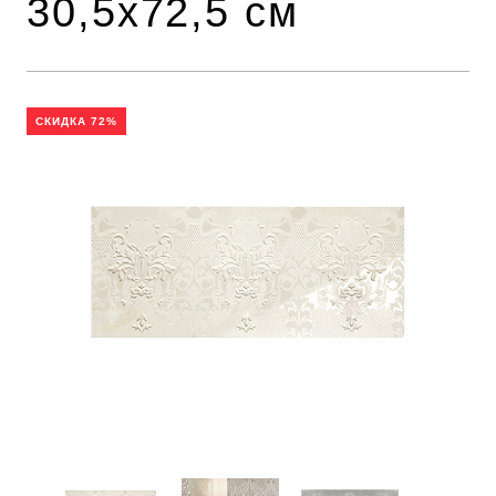
30,5х72,5 см
СКИДКА 72%