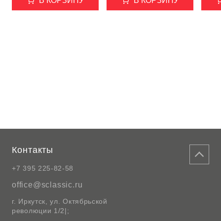
В КОРЗИНУ
В КОРЗИНУ
Контакты
+7 395 225-82-58
office@sclassic.ru
г. Иркутск, ул. Октябрьской
революции 1/2|;