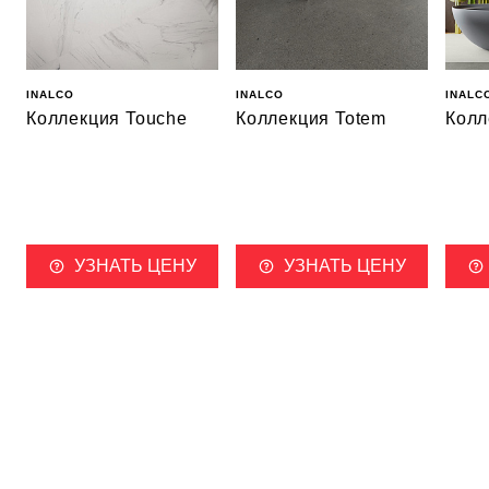
INALCO
INALCO
INALC
Коллекция Touche
Коллекция Totem
Колл
УЗНАТЬ ЦЕНУ
УЗНАТЬ ЦЕНУ