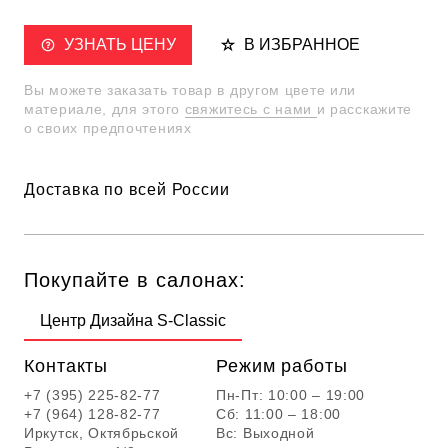
УЗНАТЬ ЦЕНУ
В ИЗБРАННОЕ
Вы можете заказать товар в другом цвете или
материале, для этого
свяжитесь с нами
и расскажите
о своих предпочтениях
Доставка по всей России
Покупайте в салонах:
Центр Дизайна S-Classic
Контакты
Режим работы
+7 (395) 225-82-77
Пн-Пт: 10:00 – 19:00
+7 (964) 128-82-77
Сб: 11:00 – 18:00
Иркутск, Октябрьской
Вс: Выходной