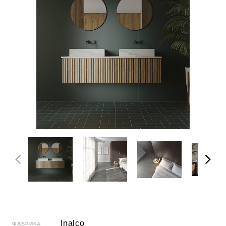
Inalco
ФАБРИКА