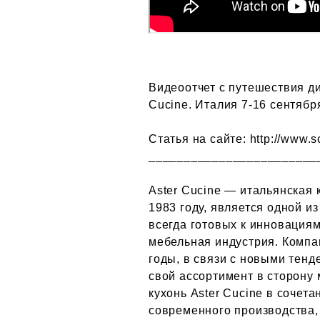
Видеоотчет с путешествия д
Cucine. Италия 7-16 сентябр
Статья на сайте: http://www.s
________________________
Aster Cucine — итальянская 
1983 году, является одной 
всегда готовых к инновациям
мебельная индустрия. Компан
годы, в связи с новыми тен
свой ассортимент в сторону 
кухонь Aster Cucine в сочет
современного производства,