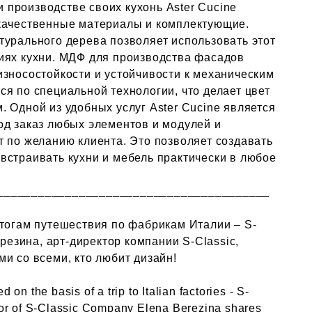
производстве своих кухонь Aster Cucine
качественные материалы и комплектующие.
турального дерева позволяет использовать этот
иях кухни. МДФ для производства фасадов
износостойкости и устойчивости к механическим
я по специальной технологии, что делает цвет
 Одной из удобных услуг Aster Cucine является
од заказ любых элементов и модулей и
т по желанию клиента. Это позволяет создавать
встраивать кухни и мебель практически в любое
________________________________________
итогам путешествия по фабрикам Италии – S-
ерезина, арт-директор компании S-Classic,
и со всеми, кто любит дизайн!
 on the basis of a trip to Italian factories - S-
ctor of S-Classic Company Elena Berezina shares