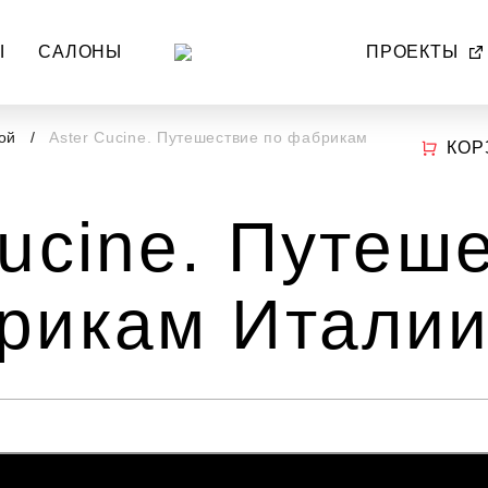
Ы
САЛОНЫ
ПРОЕКТЫ
ной
Aster Cucine. Путешествие по фабрикам
КОР
Cucine. Путеш
рикам Италии