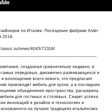
изайнеров по Италии. Посещение фабрики Aster
я 2016.
classic.ru/news/4043/72318/
________________________________________
компания, созданная сравнительно недавно, в
из самых передовых, динамично развивающихся и
 и воплощению всего нового, что предлагает
ия производит мебель для кухни, а в последние
денциями объединения пространства, расширила
мебели для гостиных и столовых. Секрет успеха
ании инноваций в дизайне и технологиях и
 основанного на лучших традициях итальянских