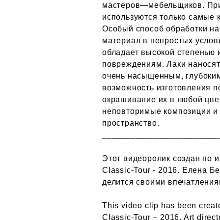
мастеров—мебельщиков. При 
используются только самые 
Особый способ обработки на
материал в непростых услов
обладает высокой степенью 
повреждениям. Лаки наносятс
очень насыщенным, глубоким.
возможность изготовления п
окрашивание их в любой цве
неповторимые композиции и 
пространство.
________________________
Этот видеоролик создан по 
Classic-Tour - 2016. Елена Б
делится своими впечатлениям
This video clip has been created
Classic-Tour – 2016. Art dire