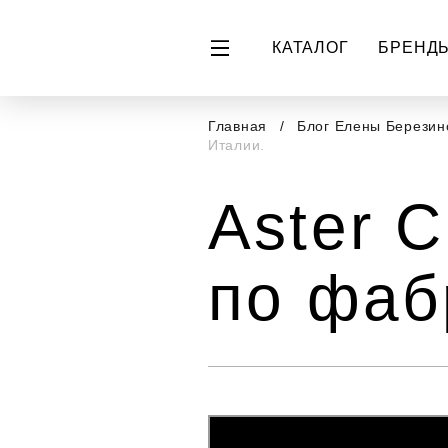
КАТАЛОГ
БРЕНД
Главная
Блог Елены Берези
Италии.
Aster 
по фаб