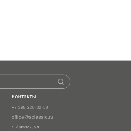
Контакты
+7 395 225-82-58
office@sclassic.ru
г. Иркутск, ул.