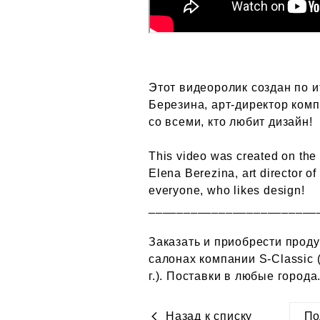
Этот видеоролик создан по и
Березина, арт-директор комп
со всеми, кто любит дизайн!
This video was created on the 
Elena Berezina, art director o
everyone, who likes design!
________________________
Заказать и приобрести проду
салонах компании S-Classic 
г.). Поставки в любые города
Назад к списку
По