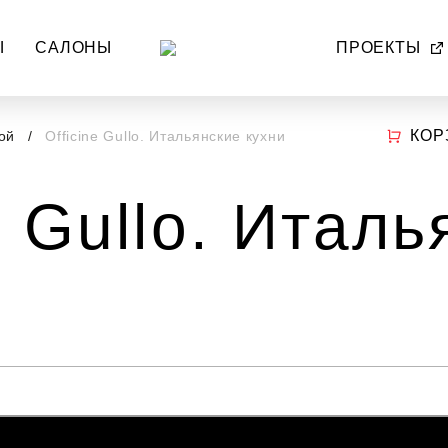
Ы
САЛОНЫ
ПРОЕКТЫ
КОР
ной
Officine Gullo. Итальянские кухни
e Gullo. Итал