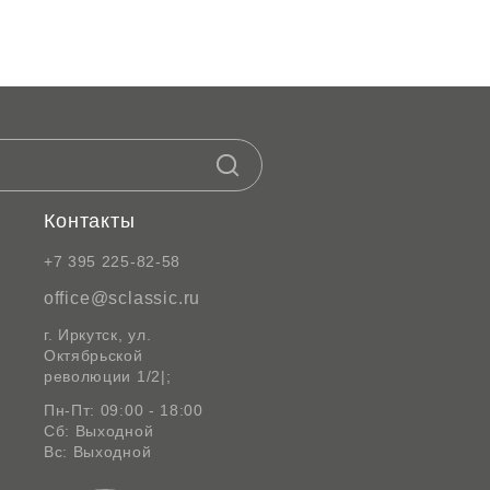
Контакты
+7 395 225-82-58
office@sclassic.ru
г. Иркутск, ул.
Октябрьской
революции 1/2|;
Пн-Пт: 09:00 - 18:00
Сб: Выходной
Вс: Выходной