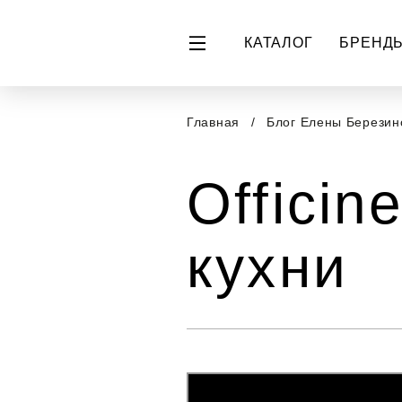
КАТАЛОГ
БРЕНД
Главная
Блог Елены Берези
Officin
кухни