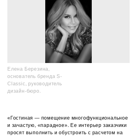
Елена Березина,
основатель бренда S-
Classic, руководитель
дизайн-бюро.
«Гостиная — помещение многофункциональное
и зачастую, «парадное». Ее интерьер заказчики
просят выполнить и обустроить с расчетом на