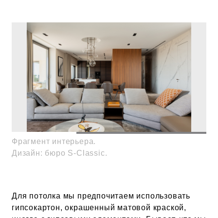
Фрагмент интерьера.
Фр
Дизайн: бюро S-Classic.
Ди
Для потолка мы предпочитаем использовать
гипсокартон, окрашенный матовой краской,