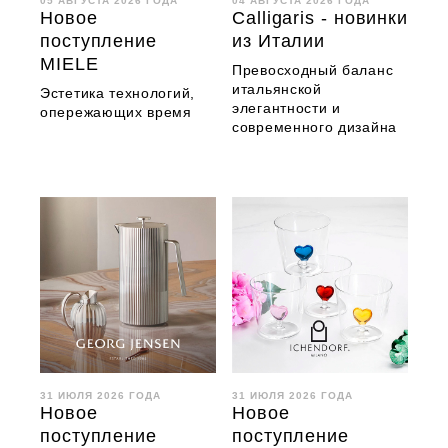
05 АВГУСТА 2026 ГОДА
04 АВГУСТА 2026 ГОДА
Новое
Calligaris - новинки
поступление
из Италии
MIELE
Превосходный баланс
итальянской
Эстетика технологий,
элегантности и
опережающих время
современного дизайна
31 ИЮЛЯ 2026 ГОДА
31 ИЮЛЯ 2026 ГОДА
Новое
Новое
поступление
поступление