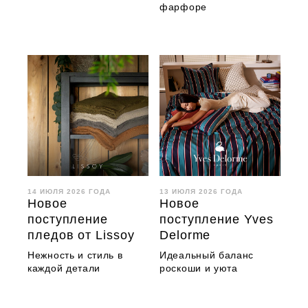
фарфоре
14 ИЮЛЯ 2026 ГОДА
13 ИЮЛЯ 2026 ГОДА
Новое
Новое
поступление
поступление Yves
пледов от Lissoy
Delorme
Нежность и стиль в
Идеальный баланс
каждой детали
роскоши и уюта