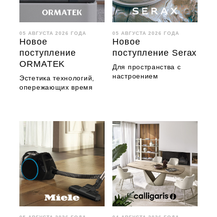
05 АВГУСТА 2026 ГОДА
05 АВГУСТА 2026 ГОДА
Новое
Новое
поступление
поступление Serax
ORMATEK
Для пространства с
настроением
Эстетика технологий,
опережающих время