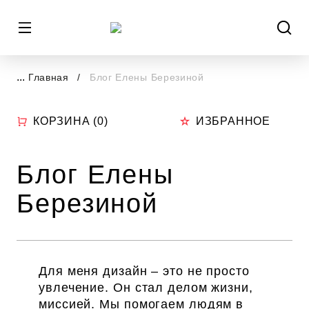
...
Главная
Блог Елены Березиной
КОРЗИНА (
0
)
ИЗБРАННОЕ
Блог Елены
Березиной
Для меня дизайн – это не просто
увлечение. Он стал делом жизни,
миссией. Мы помогаем людям в