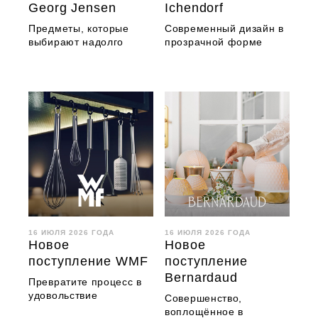
Georg Jensen
Ichendorf
Предметы, которые
Современный дизайн в
выбирают надолго
прозрачной форме
16 ИЮЛЯ 2026 ГОДА
16 ИЮЛЯ 2026 ГОДА
Новое
Новое
поступление WMF
поступление
Bernardaud
Превратите процесс в
удовольствие
Совершенство,
воплощённое в