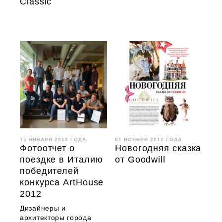
Classic
15 ЯНВАРЯ 2013 ГОДА
01 НОЯБРЯ 2012 ГОДА
Фотоотчет о
Новогодняя сказка
поездке в Италию
от Goodwill
победителей
конкурса ArtHouse
2012
Дизайнеры и
архитекторы города