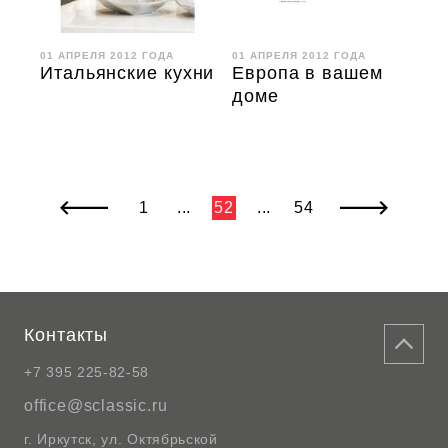
01 АПРЕЛЯ 2012 ГОДА
01 АПРЕЛЯ 2012 ГОДА
Итальянские кухни
Европа в вашем
доме
1
...
52
...
54
Контакты
+7 395 225-82-58
office@sclassic.ru
г. Иркутск, ул. Октябрьской