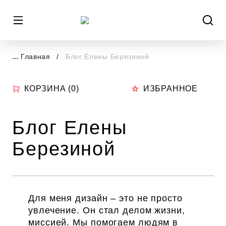
...
Главная
Блог Елены Березиной
КОРЗИНА (
0
)
ИЗБРАННОЕ
Блог Елены
Березиной
Для меня дизайн – это не просто
увлечение. Он стал делом жизни,
миссией. Мы помогаем людям в