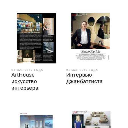
01 МАЯ 2012 ГОДА
01 МАЯ 2012 ГОДА
ArtHouse
Интервью
искусство
Джанбаттиста
интерьера