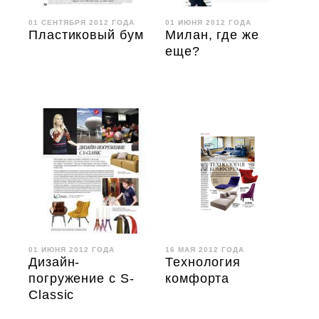
01 СЕНТЯБРЯ 2012 ГОДА
01 ИЮНЯ 2012 ГОДА
Пластиковый бум
Милан, где же
еще?
01 ИЮНЯ 2012 ГОДА
16 МАЯ 2012 ГОДА
Дизайн-
Технология
погружение c S-
комфорта
Classic