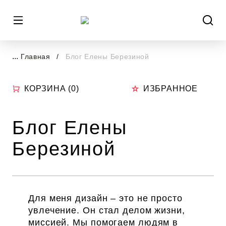
...
Главная
Блог Елены Березиной
КОРЗИНА (
0
)
ИЗБРАННОЕ
Блог Елены
Березиной
Для меня дизайн – это не просто
увлечение. Он стал делом жизни,
миссией. Мы помогаем людям в