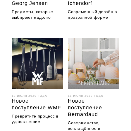
Georg Jensen
Ichendorf
Предметы, которые
Современный дизайн в
выбирают надолго
прозрачной форме
16 ИЮЛЯ 2026 ГОДА
16 ИЮЛЯ 2026 ГОДА
Новое
Новое
поступление WMF
поступление
Bernardaud
Превратите процесс в
удовольствие
Совершенство,
воплощённое в