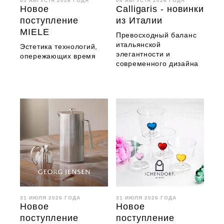
05 АВГУСТА 2026 ГОДА
04 АВГУСТА 2026 ГОДА
Новое
Calligaris - новинки
поступление
из Италии
MIELE
Превосходный баланс
итальянской
Эстетика технологий,
элегантности и
опережающих время
современного дизайна
31 ИЮЛЯ 2026 ГОДА
31 ИЮЛЯ 2026 ГОДА
Новое
Новое
поступление
поступление