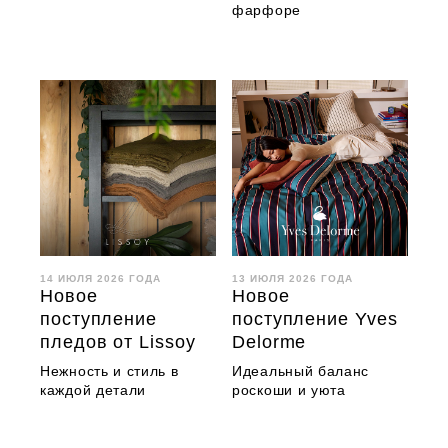
фарфоре
14 ИЮЛЯ 2026 ГОДА
13 ИЮЛЯ 2026 ГОДА
Новое
Новое
поступление
поступление Yves
пледов от Lissoy
Delorme
Нежность и стиль в
Идеальный баланс
каждой детали
роскоши и уюта