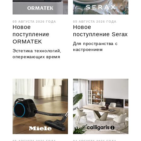
05 АВГУСТА 2026 ГОДА
05 АВГУСТА 2026 ГОДА
Новое
Новое
поступление
поступление Serax
ORMATEK
Для пространства с
настроением
Эстетика технологий,
опережающих время