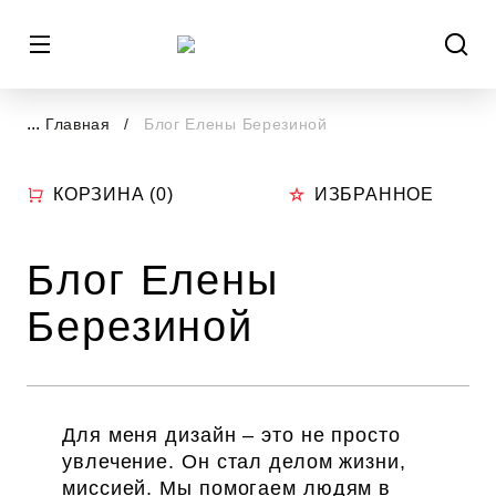
...
Главная
Блог Елены Березиной
КОРЗИНА (
0
)
ИЗБРАННОЕ
Блог Елены
Березиной
Для меня дизайн – это не просто
увлечение. Он стал делом жизни,
миссией. Мы помогаем людям в