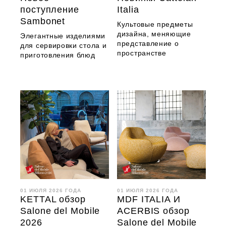
поступление
Italia
Sambonet
Культовые предметы
дизайна, меняющие
Элегантные изделиями
представление о
для сервировки стола и
пространстве
приготовления блюд
01 ИЮЛЯ 2026 ГОДА
01 ИЮЛЯ 2026 ГОДА
KETTAL обзор
MDF ITALIA И
Salone del Mobile
ACERBIS обзор
2026
Salone del Mobile