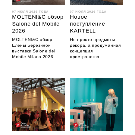
07 ИЮЛЯ 2026 ГОДА
07 ИЮЛЯ 2026 ГОДА
MOLTENI&C обзор
Новое
Salone del Mobile
поступление
2026
KARTELL
MOLTENI&C обзор
Не просто предметы
Елены Березиной
декора, а продуманная
выставки Salone del
концепция
Mobile.Milano 2026
пространства