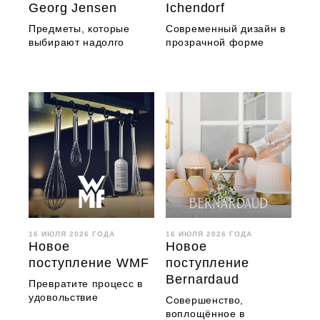
Georg Jensen
Ichendorf
Предметы, которые
Современный дизайн в
выбирают надолго
прозрачной форме
16 ИЮЛЯ 2026 ГОДА
16 ИЮЛЯ 2026 ГОДА
Новое
Новое
поступление WMF
поступление
Bernardaud
Превратите процесс в
удовольствие
Совершенство,
воплощённое в