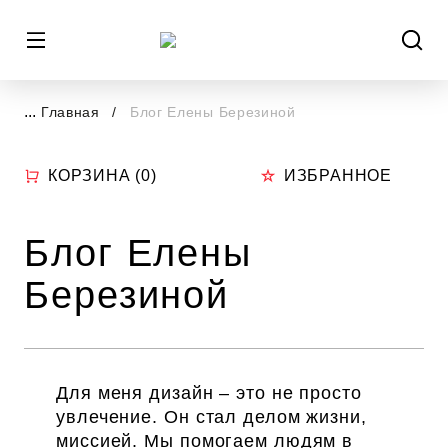
...
Главная
Блог Елены Березиной
КОРЗИНА (
0
)
ИЗБРАННОЕ
Блог Елены
Березиной
Для меня дизайн – это не просто
увлечение. Он стал делом жизни,
миссией. Мы помогаем людям в