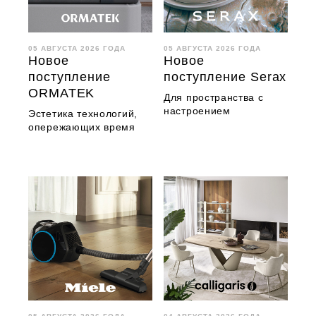
05 АВГУСТА 2026 ГОДА
05 АВГУСТА 2026 ГОДА
Новое
Новое
поступление
поступление Serax
ORMATEK
Для пространства с
настроением
Эстетика технологий,
опережающих время