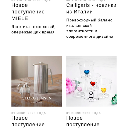
05 АВГУСТА 2026 ГОДА
04 АВГУСТА 2026 ГОДА
Новое
Calligaris - новинки
поступление
из Италии
MIELE
Превосходный баланс
итальянской
Эстетика технологий,
элегантности и
опережающих время
современного дизайна
31 ИЮЛЯ 2026 ГОДА
31 ИЮЛЯ 2026 ГОДА
Новое
Новое
поступление
поступление