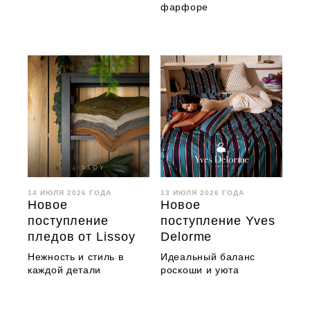
фарфоре
14 ИЮЛЯ 2026 ГОДА
13 ИЮЛЯ 2026 ГОДА
Новое
Новое
поступление
поступление Yves
пледов от Lissoy
Delorme
Нежность и стиль в
Идеальный баланс
каждой детали
роскоши и уюта