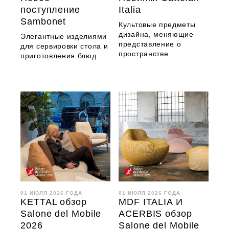
поступление
Italia
Sambonet
Культовые предметы
дизайна, меняющие
Элегантные изделиями
представление о
для сервировки стола и
пространстве
приготовления блюд
01 ИЮЛЯ 2026 ГОДА
01 ИЮЛЯ 2026 ГОДА
KETTAL обзор
MDF ITALIA И
Salone del Mobile
ACERBIS обзор
2026
Salone del Mobile