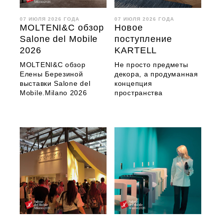
07 ИЮЛЯ 2026 ГОДА
07 ИЮЛЯ 2026 ГОДА
MOLTENI&C обзор
Новое
Salone del Mobile
поступление
2026
KARTELL
MOLTENI&C обзор
Не просто предметы
Елены Березиной
декора, а продуманная
выставки Salone del
концепция
Mobile.Milano 2026
пространства