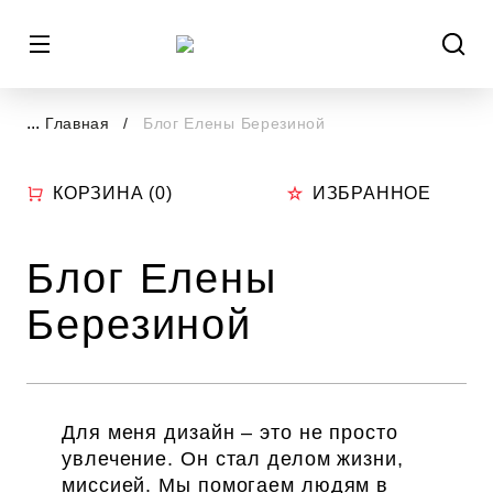
...
Главная
Блог Елены Березиной
КОРЗИНА (
0
)
ИЗБРАННОЕ
Блог Елены
Березиной
Для меня дизайн – это не просто
увлечение. Он стал делом жизни,
миссией. Мы помогаем людям в