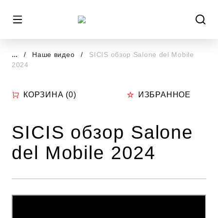
...
Наше видео
SICIS обзор Salone del Mobile
2024
КОРЗИНА (
0
)
ИЗБРАННОЕ
SICIS обзор Salone
del Mobile 2024