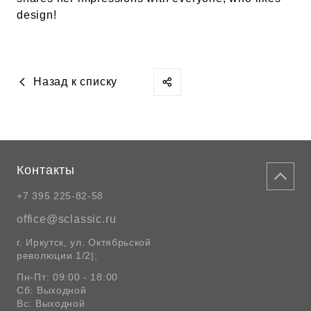
design!
Назад к списку
Контакты
+7 395 225-82-58
office@sclassic.ru
г. Иркутск, ул. Октябрьской
революции 1/2|;
Пн-Пт: 09:00 - 18:00
Сб: Выходной
Вс: Выходной