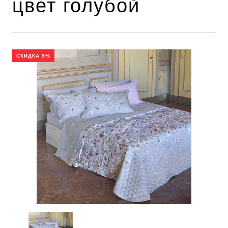
цвет голубой
СКИДКА 5%