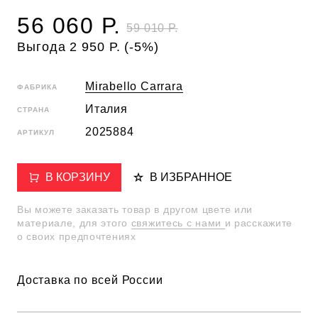
56 060 Р.
59 010 Р.
Выгода 2 950 Р. (-5%)
Mirabello Carrara
ФАБРИКА
Италия
СТРАНА
2025884
АРТИКУЛ
В КОРЗИНУ
В ИЗБРАННОЕ
Вы можете заказать товар в другом цвете или
материале, для этого
свяжитесь с нами
и расскажите
о своих предпочтениях
Доставка по всей России