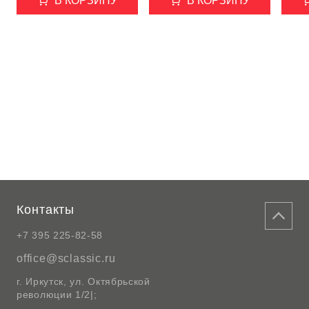
В КОРЗИНУ
В КОРЗИНУ
Контакты
+7 395 225-82-58
office@sclassic.ru
г. Иркутск, ул. Октябрьской
революции 1/2|;