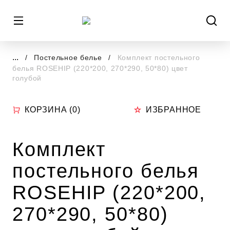
...
Постельное белье
Комплект постельного
белья ROSEHIP (220*200, 270*290, 50*80) цвет
голубой
КОРЗИНА (
0
)
ИЗБРАННОЕ
Комплект
постельного белья
ROSEHIP (220*200,
270*290, 50*80)