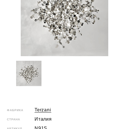
Terzani
ФАБРИКА
Италия
СТРАНА
N91S
АРТИКУЛ