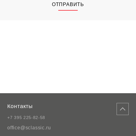
ОТПРАВИТЬ
Контакты
+7 395 225-82-58
office@sclassic.ru