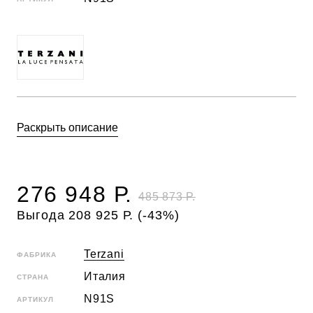
Раскрыть описание
276 948 Р.
485 873 Р.
Выгода 208 925 Р. (-43%)
Terzani
ФАБРИКА
Италия
СТРАНА
N91S
АРТИКУЛ