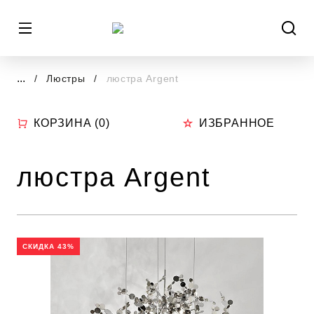
...
Люстры
люстра Argent
КОРЗИНА (
0
)
ИЗБРАННОЕ
люстра Argent
СКИДКА 43%