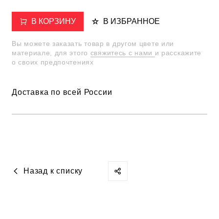
В КОРЗИНУ
В ИЗБРАННОЕ
Вы можете заказать товар в другом цвете или
материале, для этого
свяжитесь с нами
и расскажите
о своих предпочтениях
Доставка по всей России
Назад к списку