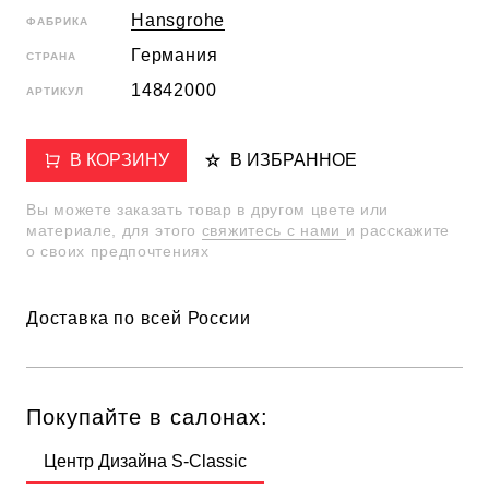
Hansgrohe
ФАБРИКА
Германия
СТРАНА
14842000
АРТИКУЛ
В КОРЗИНУ
В ИЗБРАННОЕ
Вы можете заказать товар в другом цвете или
материале, для этого
свяжитесь с нами
и расскажите
о своих предпочтениях
Доставка по всей России
Покупайте в салонах:
Центр Дизайна S-Classic