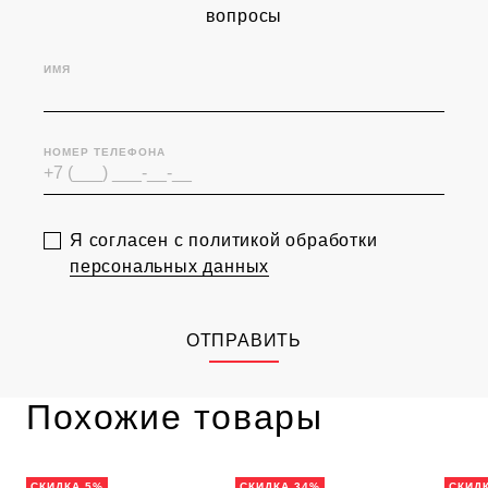
вопросы
ИМЯ
НОМЕР ТЕЛЕФОНА
Я согласен с политикой обработки
персональных данных
ОТПРАВИТЬ
Похожие товары
СКИДКА 5%
СКИДКА 34%
СКИД