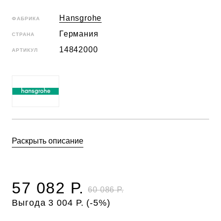
Hansgrohe
ФАБРИКА
Германия
СТРАНА
14842000
АРТИКУЛ
Раскрыть описание
57 082 Р.
60 086 Р.
Выгода 3 004 Р. (-5%)