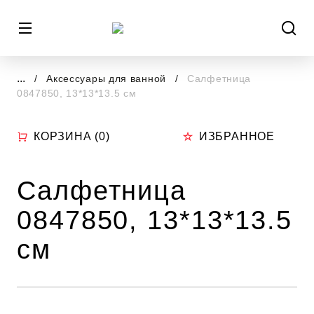
...
Аксессуары для ванной
Салфетница
0847850, 13*13*13.5 см
КОРЗИНА (
0
)
ИЗБРАННОЕ
Салфетница
0847850, 13*13*13.5
см