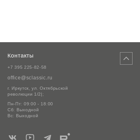
Контакты
+7 395 225-82-58
office@sclassic.ru
г. Иркутск, ул. Октябрьской
революции 1/2|;
Пн-Пт: 09:00 - 18:00
Сб: Выходной
Вс: Выходной