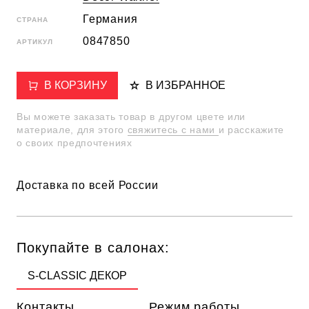
Германия
СТРАНА
0847850
АРТИКУЛ
В КОРЗИНУ
В ИЗБРАННОЕ
Вы можете заказать товар в другом цвете или
материале, для этого
свяжитесь с нами
и расскажите
о своих предпочтениях
Доставка по всей России
Покупайте в салонах:
S-CLASSIC ДЕКОР
Контакты
Режим работы