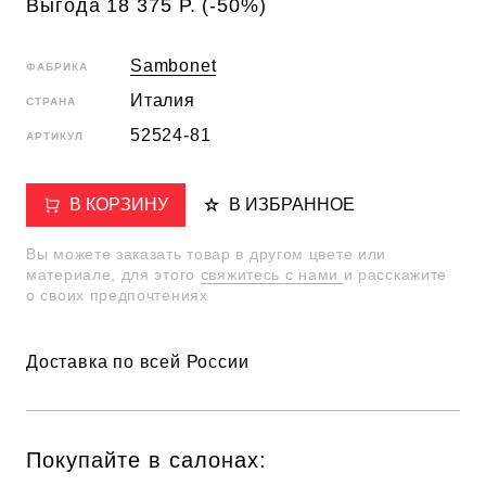
Выгода 18 375 Р. (-50%)
Sambonet
ФАБРИКА
Италия
СТРАНА
52524-81
АРТИКУЛ
В КОРЗИНУ
В ИЗБРАННОЕ
Вы можете заказать товар в другом цвете или
материале, для этого
свяжитесь с нами
и расскажите
о своих предпочтениях
Доставка по всей России
Покупайте в салонах: