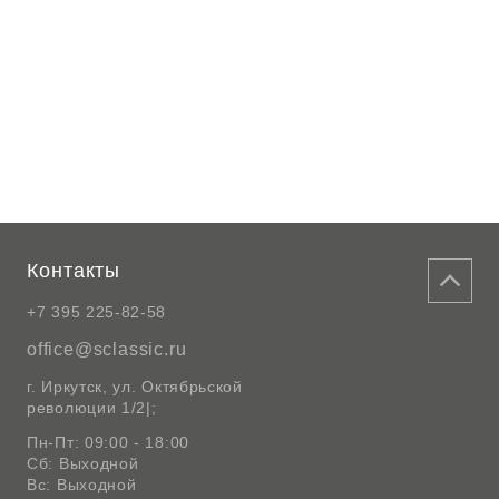
Контакты
+7 395 225-82-58
office@sclassic.ru
г. Иркутск, ул. Октябрьской
революции 1/2|;
Пн-Пт: 09:00 - 18:00
Сб: Выходной
Вс: Выходной