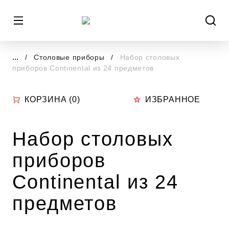
...
Столовые приборы
Набор столовых
приборов Continental из 24 предметов
КОРЗИНА (
0
)
ИЗБРАННОЕ
Набор столовых
приборов
Continental из 24
предметов