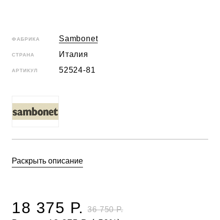
Sambonet
ФАБРИКА
Италия
СТРАНА
52524-81
АРТИКУЛ
Раскрыть описание
18 375 Р.
36 750 Р.