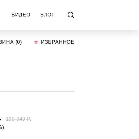
ВИДЕО
БЛОГ
ЗИНА (
0
)
ИЗБРАННОЕ
.
190 049 Р.
%)