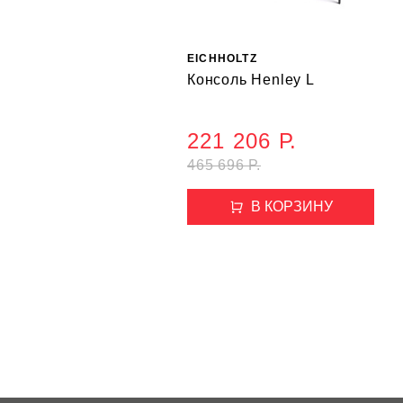
EICHHOLTZ
Консоль Henley L
221 206 Р.
465 696 Р.
В КОРЗИНУ