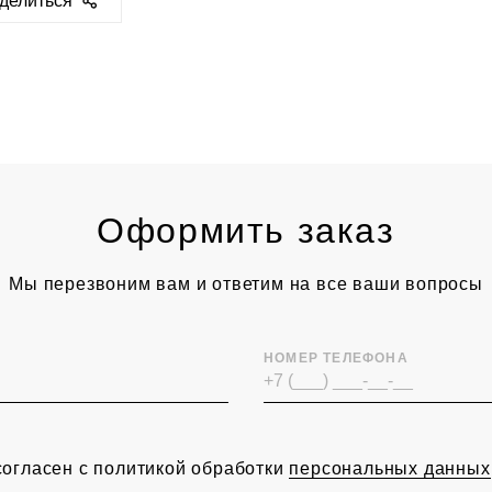
делиться
ps://sclassic.ru/catalog/mebel/kresla/3236/
Оформить заказ
Мы перезвоним вам и ответим на все ваши вопросы
НОМЕР ТЕЛЕФОНА
согласен с политикой обработки
персональных данных