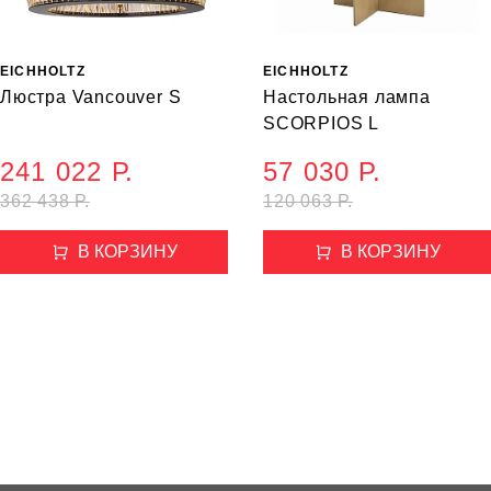
EICHHOLTZ
EICHHOLTZ
Люстра Vancouver S
Настольная лампа
SCORPIOS L
241 022 Р.
57 030 Р.
362 438 Р.
120 063 Р.
В КОРЗИНУ
В КОРЗИНУ