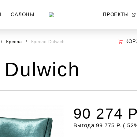
Ы
САЛОНЫ
ПРОЕКТЫ
КОР
Кресла
Кресло Dulwich
 Dulwich
90 274 Р
Выгода 99 775 Р. (-52