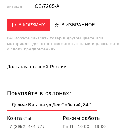
CS/7205-A
АРТИКУЛ
В КОРЗИНУ
В ИЗБРАННОЕ
Вы можете заказать товар в другом цвете или
материале, для этого
свяжитесь с нами
и расскажите
о своих предпочтениях
Доставка по всей России
Покупайте в салонах:
Дольче Вита на ул.Дек.Событий, 84/1
Контакты
Режим работы
+7 (3952) 444-777
Пн-Пт: 10:00 – 19:00