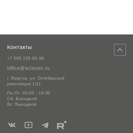
Контакты
+7 395 225-82-58
office@sclassic.ru
г. Иркутск, ул. Октябрьской
революции 1/2|;
Пн-Пт: 09:00 - 18:00
Сб: Выходной
Вс: Выходной
Мы
Мы
Мы
Мы