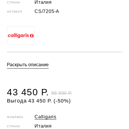
Италия
СТРАНА
CS/7205-A
АРТИКУЛ
Раскрыть описание
43 450 Р.
86 900 Р.
Выгода 43 450 Р. (-50%)
Calligaris
ФАБРИКА
Италия
СТРАНА