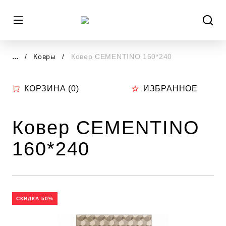
...
Ковры
Ковер CEMENTINO 160*240
КОРЗИНА (
0
)
ИЗБРАННОЕ
Ковер CEMENTINO
160*240
СКИДКА 50%