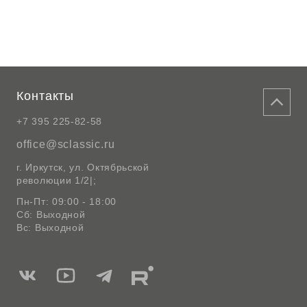
Контакты
+7 395 225-82-58
office@sclassic.ru
г. Иркутск, ул. Октябрьской
революции 1/2|;
Пн-Пт: 09:00 - 18:00
Сб: Выходной
Вс: Выходной
Мы
Мы
Мы
Мы
в
в
в
в