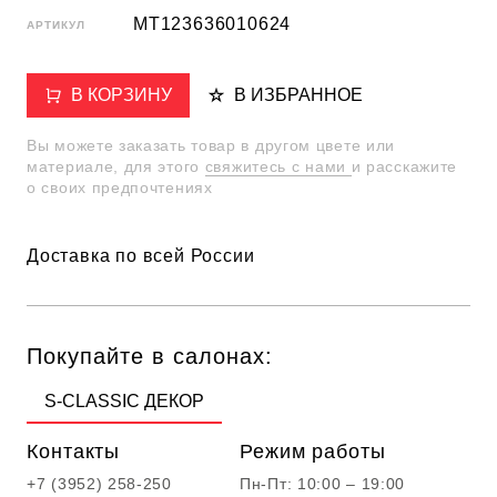
MT123636010624
АРТИКУЛ
В КОРЗИНУ
В ИЗБРАННОЕ
Вы можете заказать товар в другом цвете или
материале, для этого
свяжитесь с нами
и расскажите
о своих предпочтениях
Доставка по всей России
Покупайте в салонах:
S-CLASSIC ДЕКОР
Контакты
Режим работы
+7 (3952) 258-250
Пн-Пт: 10:00 – 19:00