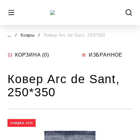
...
Ковры
Ковер Arc de Sant, 250*350
КОРЗИНА (
0
)
ИЗБРАННОЕ
Ковер Arc de Sant,
250*350
СКИДКА 43%