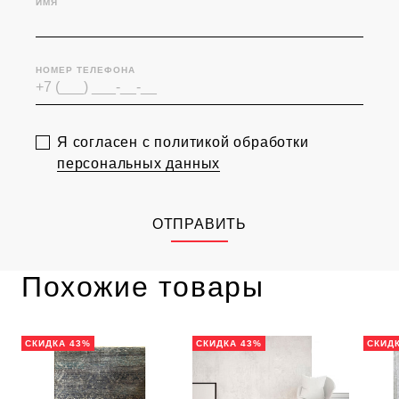
ИМЯ
НОМЕР ТЕЛЕФОНА
Я согласен с политикой обработки
персональных данных
ОТПРАВИТЬ
Похожие товары
СКИДКА 43%
СКИДКА 43%
СКИД