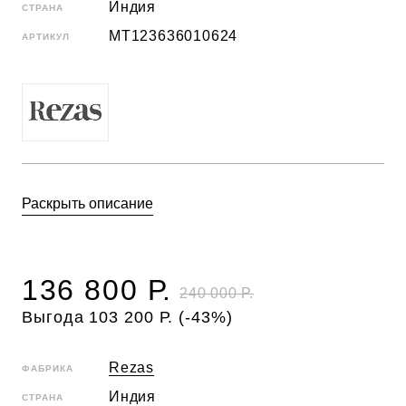
Индия
СТРАНА
MT123636010624
АРТИКУЛ
Раскрыть описание
136 800 Р.
240 000 Р.
Выгода 103 200 Р. (-43%)
Rezas
ФАБРИКА
Индия
СТРАНА