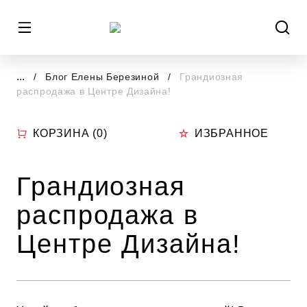
...
Блог Елены Березиной
Грандиозная
распродажа в Центре Дизайна!
КОРЗИНА (
0
)
ИЗБРАННОЕ
Грандиозная
распродажа в
Центре Дизайна!