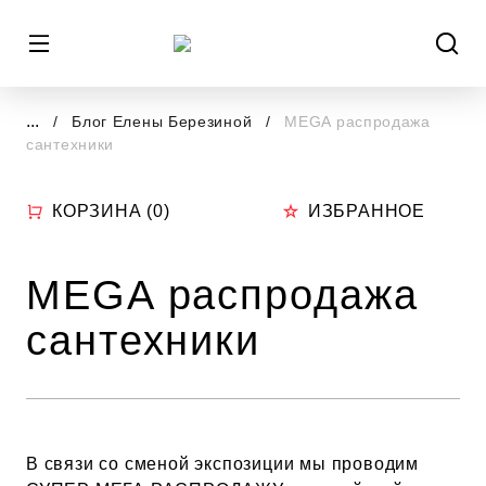
...
Блог Елены Березиной
MEGA распродажа
сантехники
КОРЗИНА (
0
)
ИЗБРАННОЕ
MEGA распродажа
сантехники
В связи со сменой экспозиции мы проводим