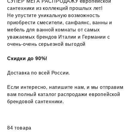
СУПЕР МЕГА РАСПРОДАЖУ европейской
сантехники из коллекций прошлых лет!
Не упустите уникальную возможность
приобрести смесители, санфаянс, ванны и
мебель для ванной комнаты от самых
уважаемых брендов Италии и Германии с
очень-очень серьезной выгодой
Скидки до 90%!
Доставка по всей России.
Если интересно, напишите нам, и мы отправим
вам полный каталог распродажи европейской
брендовой сантехники.
84 товара