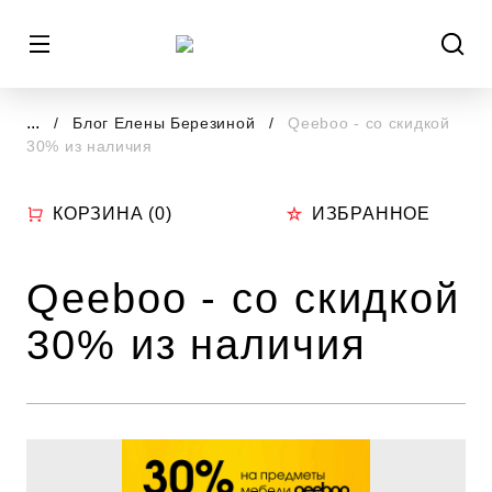
...
Блог Елены Березиной
Qeeboo - со скидкой
30% из наличия
КОРЗИНА (
0
)
ИЗБРАННОЕ
Qeeboo - со скидкой
30% из наличия