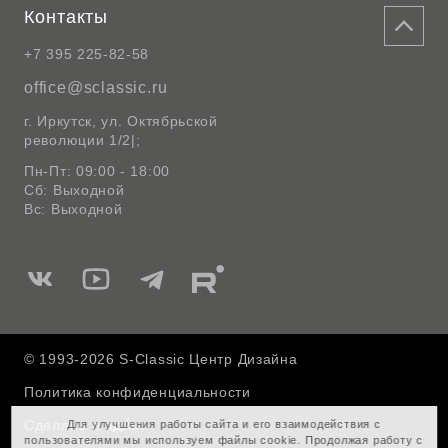
Контакты
+7 395 225-82-58
office@sclassic.ru
г. Иркутск, ул. Октябрьской
революции 1/2|;
Пн-Пт: 09:00 - 18:00
Сб: Выходной
Вс: Выходной
Мы
Мы
Мы
Мы
в
в
в
в
Вконтакте
Ютуб
Telegram
Rutube
© 1993-2026 S-Classic Центр Дизайна
Политика конфиденциальности
Сделано в
Для улучшения работы сайта и его взаимодействия с
пользователями мы используем файлы cookie. Продолжая работу с