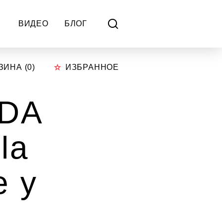
ВИДЕО
БЛОГ
ЗИНА (
0
)
ИЗБРАННОЕ
IDA
la
e y