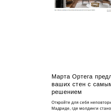
Марта Ортега пре
ваших стен с самы
решением
Откройте для себя неповтор
Мадриде, где молдинги стан