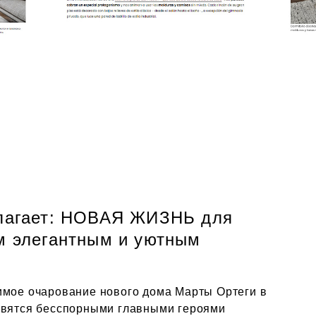
длагает: НОВАЯ ЖИЗНЬ для
м элегантным и уютным
имое очарование нового дома Марты Ортеги в
овятся бесспорными главными героями