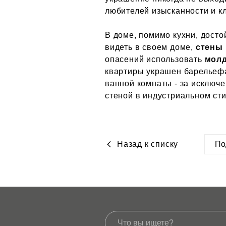
любителей изысканности и к
В доме, помимо кухни, дост
видеть в своем доме,
стены
опасений использовать
молд
квартиры украшен барельефам
ванной комнаты - за исключе
стеной в индустриальном сти
Назад к списку
По
htt