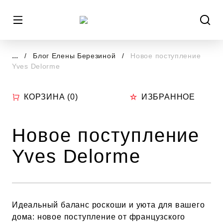
...
Блог Елены Березиной
Новое поступление
Yves Delorme
КОРЗИНА (
0
)
ИЗБРАННОЕ
Новое поступление
Yves Delorme
Идеальный баланс роскоши и уюта для вашего
дома: новое поступление от французского