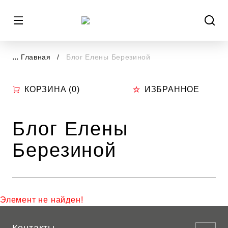
...
Главная
Блог Елены Березиной
КОРЗИНА (
0
)
ИЗБРАННОЕ
Блог Елены
Березиной
Элемент не найден!