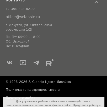
Контакты
+7 395 225-82-58
office@sclassic.ru
г. Иркутск, ул. Октябрьской
революции 1/2|;
Пн-Пт: 09:00 - 18:00
Сб: Выходной
Вс: Выходной
Мы
Мы
Мы
Мы
в
в
в
в
Вконтакте
Ютуб
Telegram
Rutube
© 1993-2026 S-Classic Центр Дизайна
Политика конфиденциальности
Сделано в
Для улучшения работы сайта и его взаимодействия с
пользователями мы используем файлы cookie. Продолжая работу с