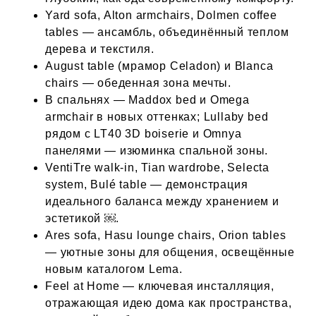
Yard sofa, Alton armchairs, Dolmen coffee
tables — ансамбль, объединённый теплом
дерева и текстиля.
August table (мрамор Celadon) и Blanca
chairs — обеденная зона мечты.
В спальнях — Maddox bed и Omega
armchair в новых оттенках; Lullaby bed
рядом с LT40 3D boiserie и Omnya
панелями — изюминка спальной зоны.
VentiTre walk‑in, Tian wardrobe, Selecta
system, Bulé table — демонстрация
идеального баланса между хранением и
эстетикой ￼.
Ares sofa, Hasu lounge chairs, Orion tables
— уютные зоны для общения, освещённые
новым каталогом Lema.
Feel at Home — ключевая инсталляция,
отражающая идею дома как пространства,