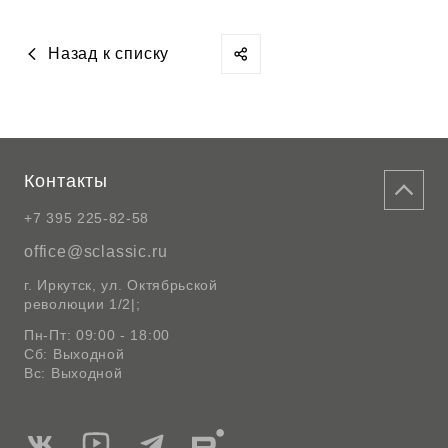
Назад к списку
Контакты
+7 395 225-82-58
office@sclassic.ru
г. Иркутск, ул. Октябрьской
революции 1/2|;
Пн-Пт: 09:00 - 18:00
Сб: Выходной
Вс: Выходной