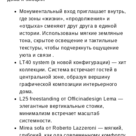
Монументальный вход приглашает внутрь,
где зоны «жизни», «продолжения» и
«отдыха» сменяют друг друга в единой
истории. Использованы мягкие земляные
тона, скрытое освещение и тактильные
текстуры, чтобы подчеркнуть ощущение
уюта и связи .
LT40 system (в новой конфигурации) — хит
коллекции. Система встречает гостей в
центральной зоне, образуя вершину
графической композиции интерьерного
дома.
L25 freestanding от Officinadesign Lema —
элегантные вертикальные стоики,
минимализм встречает масштаб
системности.
Mirea sofa от Roberto Lazzeroni — мягкий,
глубокий, как ода современному комфорту.