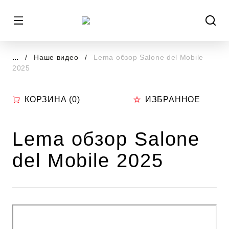
...
Наше видео
Lema обзор Salone del Mobile
2025
КОРЗИНА (
0
)
ИЗБРАННОЕ
Lema обзор Salone
del Mobile 2025