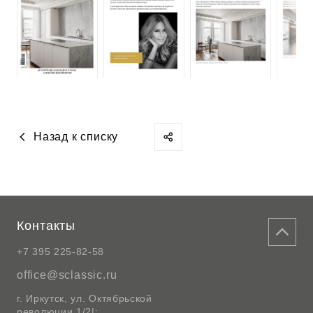
Назад к списку
Контакты
+7 395 225-82-58
office@sclassic.ru
г. Иркутск, ул. Октябрьской
революции 1/2|;