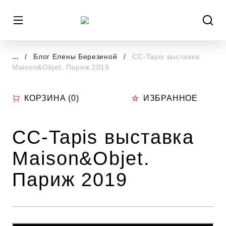
...
Блог Елены Березиной
CC-Tapis выставка
Maison&Objet. Париж 2019
КОРЗИНА (
0
)
ИЗБРАННОЕ
CC-Tapis выставка
Maison&Objet.
Париж 2019