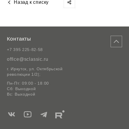
Назад к списку
Контакты
+7 395 225-82-58
office@sclassic.ru
г. Иркутск, ул. Октябрьской
революции 1/2|;
Пн-Пт: 09:00 - 18:00
Сб: Выходной
Вс: Выходной
Мы
Мы
Мы
Мы
в
в
в
в